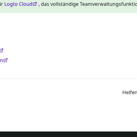
ir
Logto Cloud
, das vollständige Teamverwaltungsfunktio
en
Helfen