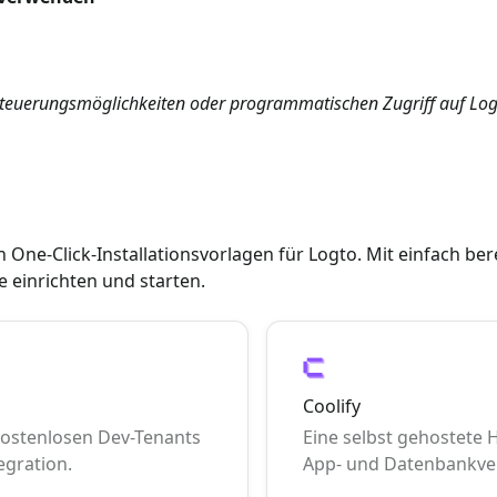
Steuerungsmöglichkeiten oder programmatischen Zugriff auf Log
 One-Click-Installationsvorlagen für Logto. Mit einfach be
 einrichten und starten.
Coolify
kostenlosen Dev-Tenants
Eine selbst gehostete H
egration.
App- und Datenbankve