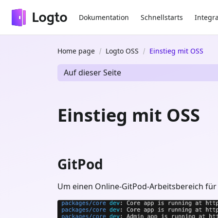
Dokumentation
Schnellstarts
Integr
Home page
Logto OSS
Einstieg mit OSS
Auf dieser Seite
Einstieg mit OSS
GitPod
Um einen Online-GitPod-Arbeitsbereich für