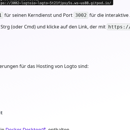
für seinen Kerndienst und Port
für die interaktiv
1
3002
Strg (oder Cmd) und klicke auf den Link, der mit
https:/
ungen für das Hosting von Logto sind:
it
 in
Docker Desktop
enthalten.