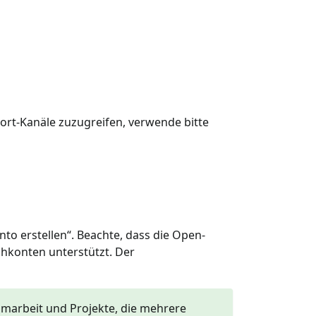
ort-Kanäle zuzugreifen, verwende bitte
to erstellen“. Beachte, dass die Open-
chkonten unterstützt. Der
amarbeit und Projekte, die mehrere