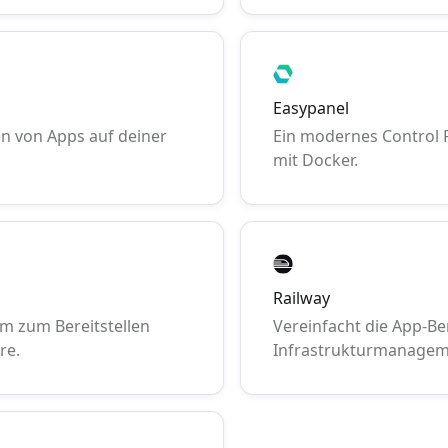
Easypanel
en von Apps auf deiner
Ein modernes Control 
mit Docker.
Railway
rm zum Bereitstellen
Vereinfacht die App-Be
re.
Infrastrukturmanagem