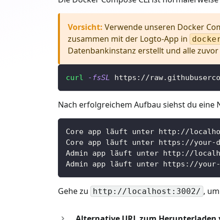
Vorsicht
:
Verwende unseren Docker Compo
zusammen mit der Logto-App in
docke
Datenbankinstanz erstellt und alle zuvo
curl
-fsSL
 https://raw.githubuserc
Nach erfolgreichem Aufbau siehst du eine N
Core app läuft unter http://localh
Core app läuft unter https://your-
Admin app läuft unter http://local
Admin app läuft unter https://your
Gehe zu
, um
http://localhost:3002/
Alternative URL zum Herunterladen