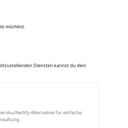
to möchtest.
reitzustellenden Diensten kannst du dein
eroku/Netlify-Alternative für einfache
rwaltung.