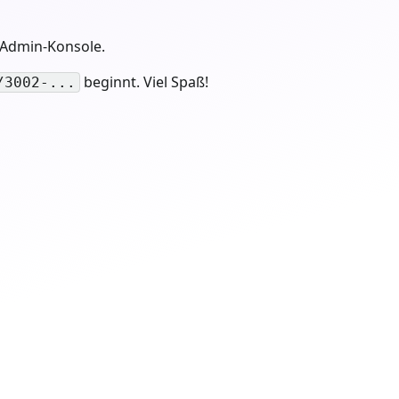
e Admin-Konsole.
beginnt. Viel Spaß!
/3002-...