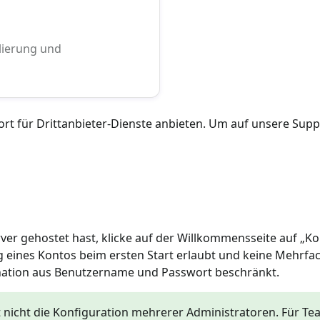
alierung und
rt für Drittanbieter-Dienste anbieten. Um auf unsere Supp
ver gehostet hast, klicke auf der Willkommensseite auf „Kon
g eines Kontos beim ersten Start erlaubt und keine Mehrfa
ination aus Benutzername und Passwort beschränkt.
t nicht die Konfiguration mehrerer Administratoren. Für Te