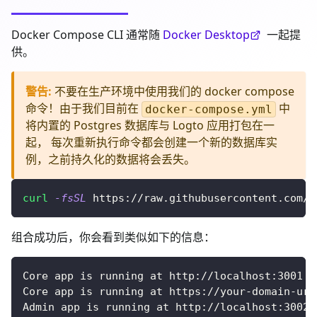
Docker Compose CLI 通常随
Docker Desktop
一起提
供。
警告
:
不要在生产环境中使用我们的 docker compose
命令！由于我们目前在
中
docker-compose.yml
将内置的 Postgres 数据库与 Logto 应用打包在一
起， 每次重新执行命令都会创建一个新的数据库实
例，之前持久化的数据将会丢失。
curl
-fsSL
 https://raw.githubusercontent.com/l
组合成功后，你会看到类似如下的信息：
Core app is running at http://localhost:3001
Core app is running at https://your-domain-url
Admin app is running at http://localhost:3002