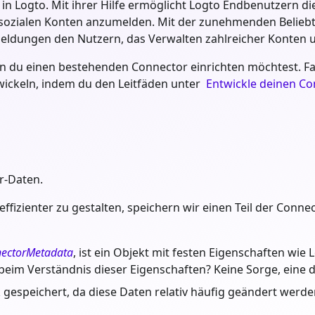
 in Logto. Mit ihrer Hilfe ermöglicht Logto Endbenutzern d
t sozialen Konten anzumelden. Mit der zunehmenden Belie
eldungen den Nutzern, das Verwalten zahlreicher Konten 
n du einen bestehenden Connector einrichten möchtest. F
wickeln, indem du den Leitfäden unter
Entwickle deinen Co
r-Daten.
fizienter zu gestalten, speichern wir einen Teil der Conne
ectorMetadata
, ist ein Objekt mit festen Eigenschaften wie
eim Verständnis dieser Eigenschaften? Keine Sorge, eine det
gespeichert, da diese Daten relativ häufig geändert werde