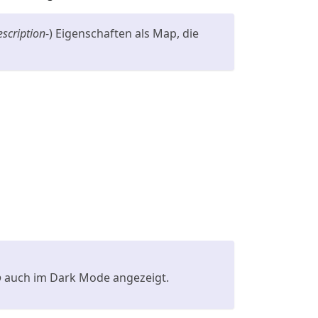
escription
-) Eigenschaften als Map, die
o
auch im Dark Mode angezeigt.