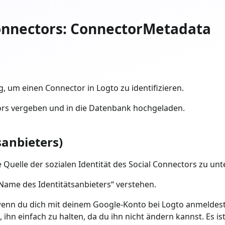
onnectors: ConnectorMetadata
, um einen Connector in Logto zu identifizieren.
ors vergeben und in die Datenbank hochgeladen.
sanbieters)
e Quelle der sozialen Identität des Social Connectors zu un
Name des Identitätsanbieters“ verstehen.
wenn du dich mit deinem Google-Konto bei Logto anmeldes
n, ihn einfach zu halten, da du ihn nicht ändern kannst. Es