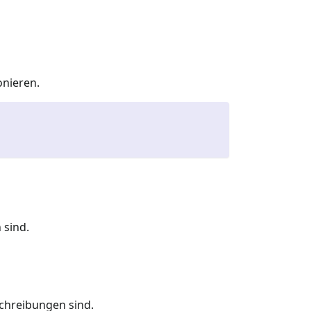
onieren.
 sind.
schreibungen sind.