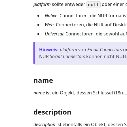
platform
sollte entweder
oder einer 
null
Native
: Connectoren, die NUR für nati
Web
: Connectoren, die NUR auf Desk
Universal
: Connectoren, die sowohl au
Hinweis
:
platform
von
Email-Connectors
u
NUR
Social-Connectors
können nicht-NUL
name
name
ist ein Objekt, dessen Schlüssel i18
description
description
ist ebenfalls ein Objekt, dessen