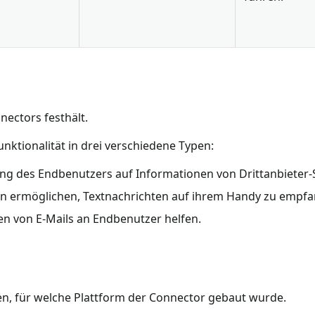
nectors festhält.
nktionalität in drei verschiedene Typen:
ng des Endbenutzers auf Informationen von Drittanbieter-
rn ermöglichen, Textnachrichten auf ihrem Handy zu empf
en von E-Mails an Endbenutzer helfen.
en, für welche Plattform der Connector gebaut wurde.