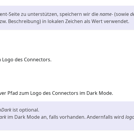
ent-Seite zu unterstützen, speichern wir die
name
- (sowie
d
w. Beschreibung) in lokalen Zeichen als Wert verwendet.
um Logo des Connectors.
iver Pfad zum Logo des Connectors im Dark Mode.
oDark
ist optional.
ark
im Dark Mode an, falls vorhanden. Andernfalls wird
log