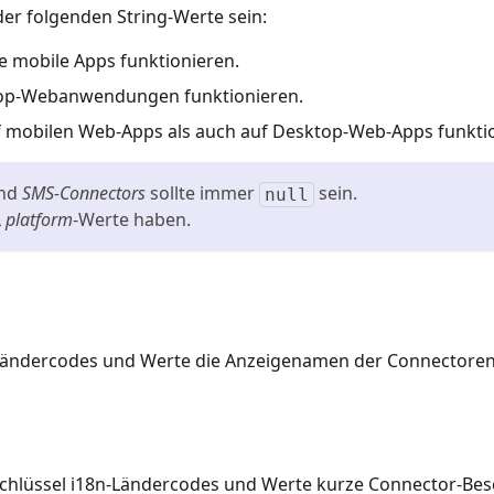
der folgenden String-Werte sein:
ve mobile Apps funktionieren.
top-Webanwendungen funktionieren.
f mobilen Web-Apps als auch auf Desktop-Web-Apps funkti
nd
SMS-Connectors
sollte immer
sein.
null
L
platform
-Werte haben.
n-Ländercodes und Werte die Anzeigenamen der Connectoren
 Schlüssel i18n-Ländercodes und Werte kurze Connector-Be