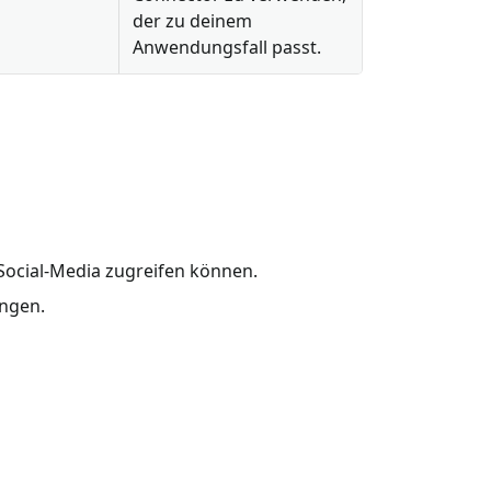
der zu deinem
Anwendungsfall passt.
Social-Media zugreifen können.
angen.