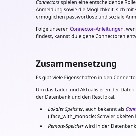
Connectors
spielen eine entscheidende Rolle
Anmeldung sowie die Möglichkeit, sich mi
ermöglichen passwortlose und soziale Anm
Folge unseren
Connector-Anleitungen
, wen
findest, kannst du eigene Connectoren ent
Zusammensetzung
Es gibt viele Eigenschaften in den Connecto
Um das Laden und Aktualisieren der Daten ef
der Datenbank und den Rest lokal.
Lokaler Speicher
, auch bekannt als
Conn
(:face_with_monocle: Schwierigkeiten b
Remote-Speicher
wird in der Datenbank 