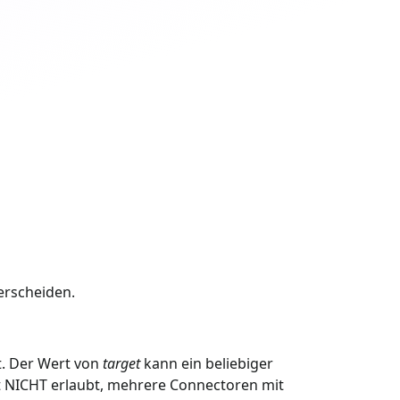
terscheiden.
t. Der Wert von
target
kann ein beliebiger
 ist NICHT erlaubt, mehrere Connectoren mit