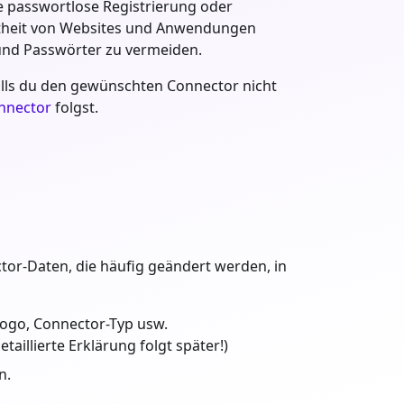
ie passwortlose Registrierung oder
btheit von Websites und Anwendungen
und Passwörter zu vermeiden.
alls du den gewünschten Connector nicht
nnector
folgst.
ctor-Daten, die häufig geändert werden, in
 Logo, Connector-Typ usw.
aillierte Erklärung folgt später!)
n.