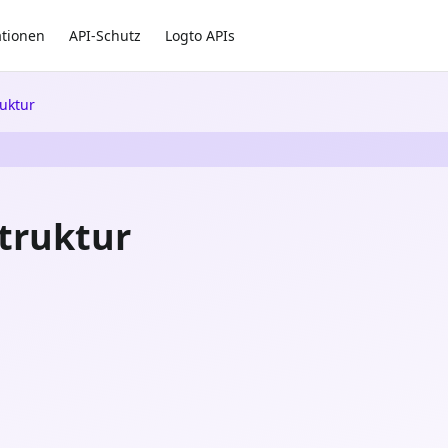
ationen
API-Schutz
Logto APIs
uktur
truktur