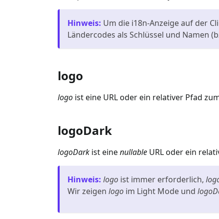
Hinweis
:
Um die i18n-Anzeige auf der Cli
Ländercodes als Schlüssel und Namen (bz
logo
logo
ist eine URL oder ein relativer Pfad z
logoDark
logoDark
ist eine
nullable
URL oder ein relat
Hinweis
:
logo
ist immer erforderlich,
log
Wir zeigen
logo
im Light Mode und
logoD