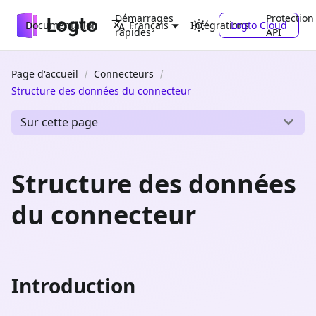
Démarrages
Protection
Documentation
Intégrations
Logto Cloud
Français
rapides
API
Page d'accueil
Connecteurs
Structure des données du connecteur
Sur cette page
Structure des données
du connecteur
Introduction