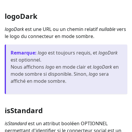
logoDark
logoDark
est une URL ou un chemin relatif
nullable
vers
le logo du connecteur en mode sombre.
Remarque
:
logo
est toujours requis, et
logoDark
est optionnel.
Nous affichons
logo
en mode clair et
logoDark
en
mode sombre si disponible. Sinon,
logo
sera
affiché en mode sombre.
isStandard
isStandard
est un attribut booléen OPTIONNEL
permettant d'identifier si le connecteur social est un