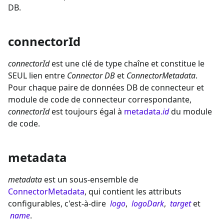
DB.
connectorId
connectorId
est une clé de type chaîne et constitue le
SEUL lien entre
Connector DB
et
ConnectorMetadata
.
Pour chaque paire de données DB de connecteur et
module de code de connecteur correspondante,
connectorId
est toujours égal à
metadata.
id
du module
de code.
metadata
metadata
est un sous-ensemble de
ConnectorMetadata
, qui contient les attributs
configurables, c'est-à-dire
logo
,
logoDark
,
target
et
name
.