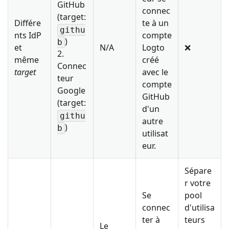
GitHub
connec
(target:
Différe
te à un
githu
nts IdP
compte
)
b
et
N/A
Logto
❌
2.
même
créé
Connec
target
avec le
teur
compte
Google
GitHub
(target:
d'un
githu
autre
)
b
utilisat
eur.
Sépare
r votre
Se
pool
connec
d'utilisa
ter à
teurs
Le