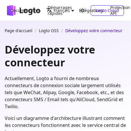
Démarrages
Protection
Documentation
Intégrations
Logto Cloud
Français
rapides
API
Page d'accueil
Logto OSS
Développez votre connecteur
Développez votre
connecteur
Actuellement, Logto a fourni de nombreux
connecteurs de connexion sociale largement utilisés
tels que WeChat, Alipay, Google, Facebook, etc., et des
connecteurs SMS / Email tels qu'AliCloud, SendGrid et
Twilio.
Voici un diagramme d'architecture illustrant comment
les connecteurs fonctionnent avec le service central de