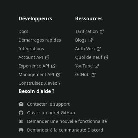
Développeurs
Ressources
Docs
Tarification
Démarrages rapides
Blogs
Intégrations
Auth Wiki
Account API
Quoi de neuf
Experience API
YouTube
Management API
GitHub
Construisez X avec Y
Besoin d'aide ?
Contacter le support
Ouvrir un ticket GitHub
Demander une nouvelle fonctionnalité
Demander à la communauté Discord