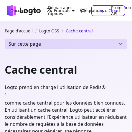
Démarrages
Protection
Documentation
Intégrations
Logto Cloud
Français
rapides
API
Page d'accueil
Logto OSS
Cache central
Sur cette page
Cache central
Logto prend en charge l'utilisation de Redis®
1
comme cache central pour les données bien connues.
En utilisant un cache central, Logto peut accélérer
considérablement l'Expérience utilisateur en réduisant
le nombre de requêtes à la base de données
nécessaires pour générer une réponse.