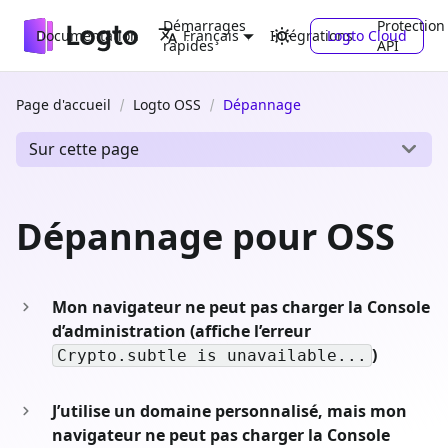
Démarrages
Protection
Documentation
Intégrations
Logto Cloud
Français
rapides
API
Page d'accueil
Logto OSS
Dépannage
Sur cette page
Dépannage pour OSS
Mon navigateur ne peut pas charger la Console
d’administration (affiche l’erreur
)
Crypto.subtle is unavailable...
J’utilise un domaine personnalisé, mais mon
navigateur ne peut pas charger la Console