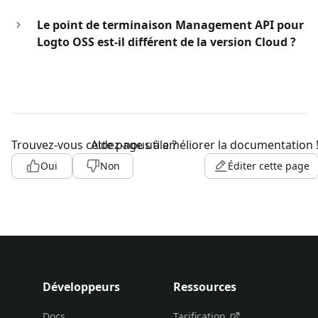
Le point de terminaison Management API pour
Logto OSS est-il différent de la version Cloud ?
Trouvez-vous cette page utile ?
Aidez-nous à améliorer la documentation 
Oui
Non
Éditer cette page
Développeurs
Ressources
Docs
Tarification