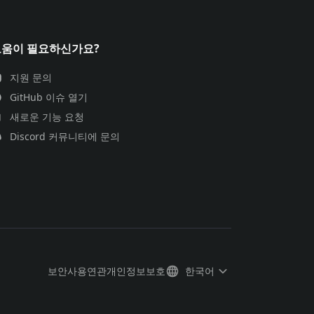
도움이 필요하신가요?
지원 문의
GitHub 이슈 열기
새로운 기능 요청
Discord 커뮤니티에 문의
보안
사용연관
개인정보보호
한국어