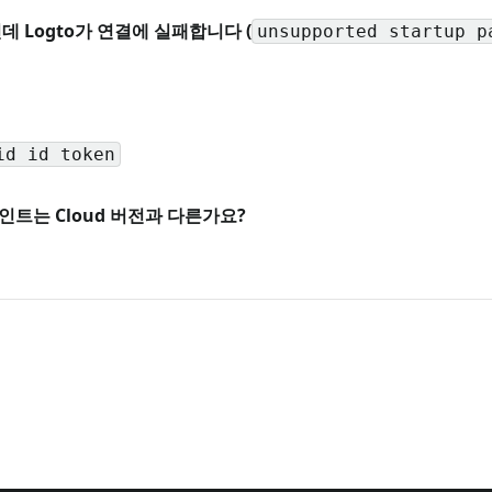
중인데 Logto가 연결에 실패합니다 (
unsupported startup p
id id token
드포인트는 Cloud 버전과 다른가요?