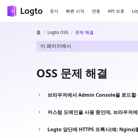
문서
빠른 시작
연동
API 보호
Lo
홈
Logto OSS
문제 해결
이 페이지에서
OSS 문제 해결
브라우저에서 Admin Console을 로드할
커스텀 도메인을 사용 중인데, 브라우저에서 A
Logto 앞단에 HTTPS 프록시(예: Ngi