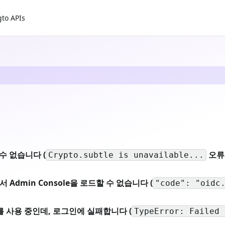
gto APIs
 수 없습니다 (
오류
Crypto.subtle is unavailable...
dmin Console을 로드할 수 없습니다 (
"code": "oidc
nx)를 사용 중인데, 로그인에 실패합니다 (
TypeError: Failed 