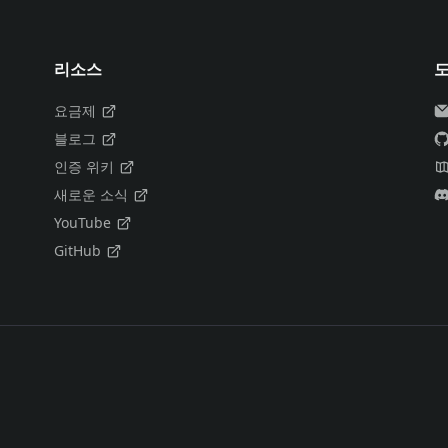
리소스
요금제
블로그
인증 위키
새로운 소식
YouTube
GitHub