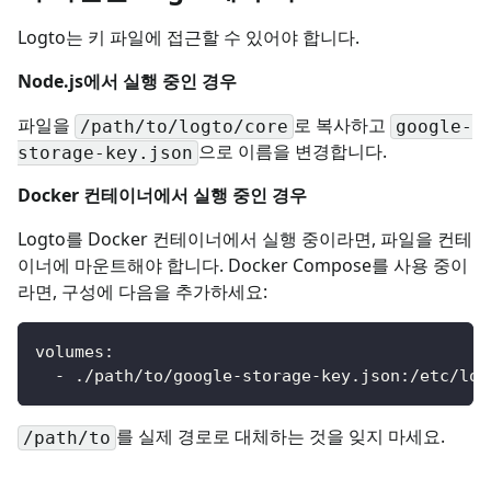
Logto는 키 파일에 접근할 수 있어야 합니다.
Node.js에서 실행 중인 경우
파일을
로 복사하고
/path/to/logto/core
google-
으로 이름을 변경합니다.
storage-key.json
Docker 컨테이너에서 실행 중인 경우
Logto를 Docker 컨테이너에서 실행 중이라면, 파일을 컨테
이너에 마운트해야 합니다. Docker Compose를 사용 중이
라면, 구성에 다음을 추가하세요:
volumes
:
-
 ./path/to/google
-
storage
-
key.json
:
/etc/log
를 실제 경로로 대체하는 것을 잊지 마세요.
/path/to