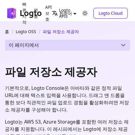
빠
API
문
른
연
Logto
보
Logto Cloud
한국어
서
시
동
APIs
호
작
홈
Logto OSS
파일 저장소 제공자
이 페이지에서
파일 저장소 제공자
기본적으로, Logto Console은 아바타와 같은 정적 파일
URL에 대해 텍스트 입력을 사용합니다. 드래그 앤 드롭을
통한 보다 직관적인 파일 업로드 경험을 활성화하려면 저장
소 제공자를 구성해야 합니다.
Logto는 AWS S3, Azure Storage를 포함한 여러 저장소 제
공자를 지원합니다. 이 레시피에서는 Logto에 저장소 제공