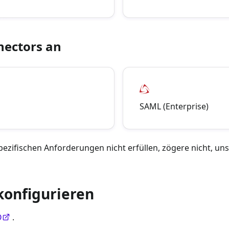
nectors an
SAML (Enterprise)
zifischen Anforderungen nicht erfüllen, zögere nicht, uns
konfigurieren
O
.