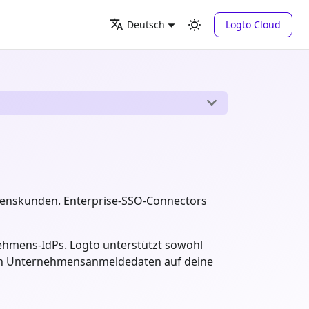
Logto Cloud
Deutsch
menskunden. Enterprise-SSO-Connectors
ehmens-IdPs. Logto unterstützt sowohl
den Unternehmensanmeldedaten auf deine