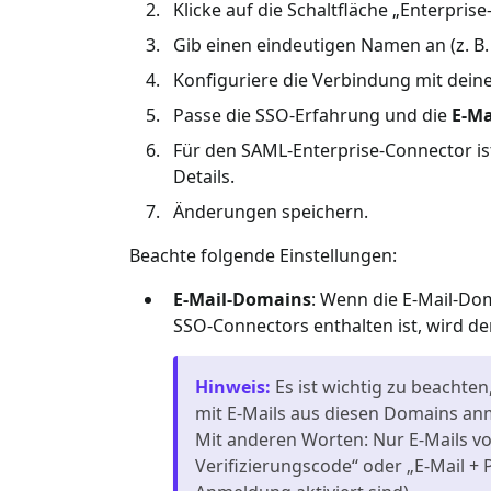
Klicke auf die Schaltfläche „Enterpri
Gib einen eindeutigen Namen an (z. B
Konfiguriere die Verbindung mit deine
Passe die SSO-Erfahrung und die
E-M
Für den SAML-Enterprise-Connector ist 
Details.
Änderungen speichern.
Beachte folgende Einstellungen:
E-Mail-Domains
: Wenn die E-Mail-Do
SSO-Connectors enthalten ist, wird d
Hinweis
:
Es ist wichtig zu beachte
mit E-Mails aus diesen Domains a
Mit anderen Worten: Nur E-Mails vo
Verifizierungscode“ oder „E-Mail +