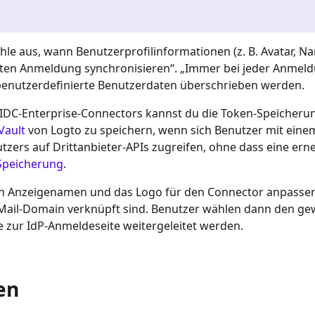
hle aus, wann Benutzerprofilinformationen (z. B. Avatar, N
sten Anmeldung synchronisieren“. „Immer bei jeder Anmeldu
benutzerdefinierte Benutzerdaten überschrieben werden.
OIDC-Enterprise-Connectors kannst du die Token-Speicheru
Vault
von Logto zu speichern, wenn sich Benutzer mit eine
s auf Drittanbieter-APIs zugreifen, ohne dass eine erneut
Speicherung
.
en Anzeigenamen und das Logo für den Connector anpassen.
ail-Domain verknüpft sind. Benutzer wählen dann den gew
e zur IdP-Anmeldeseite weitergeleitet werden.
en