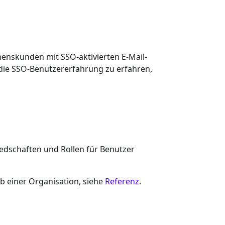
menskunden mit SSO-aktivierten E-Mail-
 die SSO-Benutzererfahrung zu erfahren,
edschaften und Rollen für Benutzer
lb einer Organisation, siehe
Referenz
.