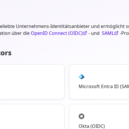
eliebte Unternehmens-Identitätsanbieter und ermöglicht so 
ation über die
OpenID Connect (OIDC)
- und
SAML
-Pro
tors
Microsoft Entra ID (SA
Okta (OIDC)