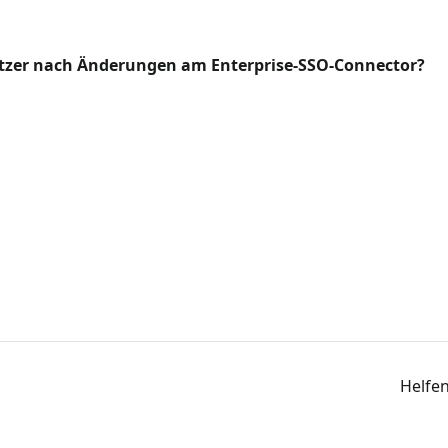
zer nach Änderungen am Enterprise-SSO-Connector?
Helfen