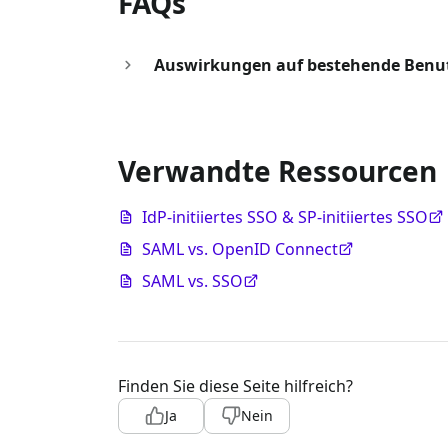
FAQs
Auswirkungen auf bestehende Benut
Verwandte Ressourcen
IdP-initiiertes SSO & SP-initiiertes SSO
SAML vs. OpenID Connect
SAML vs. SSO
Finden Sie diese Seite hilfreich?
Ja
Nein