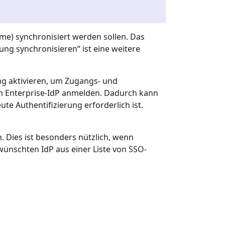
ame) synchronisiert werden sollen. Das
ng synchronisieren“ ist eine weitere
ng aktivieren, um Zugangs- und
m Enterprise-IdP anmelden. Dadurch kann
e Authentifizierung erforderlich ist.
 Dies ist besonders nützlich, wenn
ünschten IdP aus einer Liste von SSO-