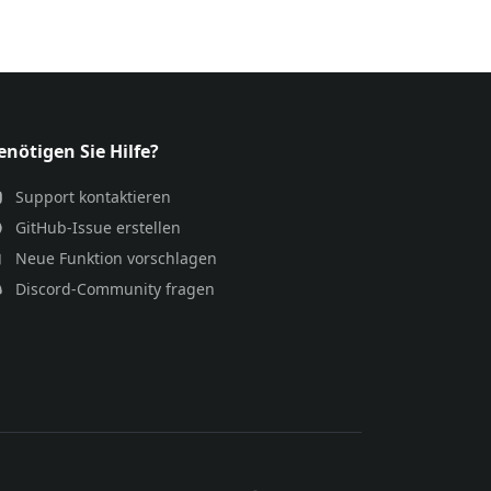
enötigen Sie Hilfe?
Support kontaktieren
GitHub-Issue erstellen
Neue Funktion vorschlagen
Discord-Community fragen