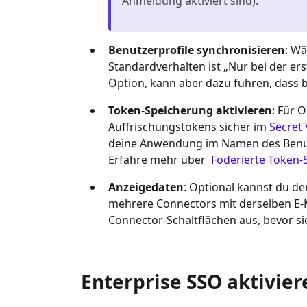
Anmeldung aktiviert sind).
Benutzerprofile synchronisieren
: Wä
Standardverhalten ist „Nur bei der er
Option, kann aber dazu führen, dass 
Token-Speicherung aktivieren
: Für 
Auffrischungstokens sicher im
Secret 
deine Anwendung im Namen des Benutzer
Erfahre mehr über
Föderierte Token-
Anzeigedaten
: Optional kannst du d
mehrere Connectors mit derselben E-M
Connector-Schaltflächen aus, bevor si
Enterprise SSO aktivier