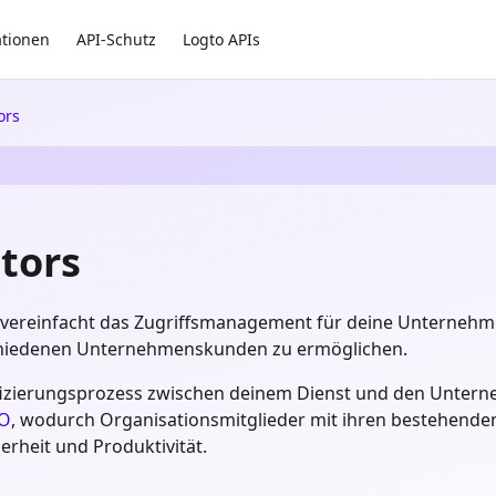
ationen
API-Schutz
Logto APIs
ors
tors
 vereinfacht das Zugriffsmanagement für deine Unterneh
schiedenen Unternehmenskunden zu ermöglichen.
ifizierungsprozess zwischen deinem Dienst und den Untern
SO
, wodurch Organisationsmitglieder mit ihren bestehen
erheit und Produktivität.