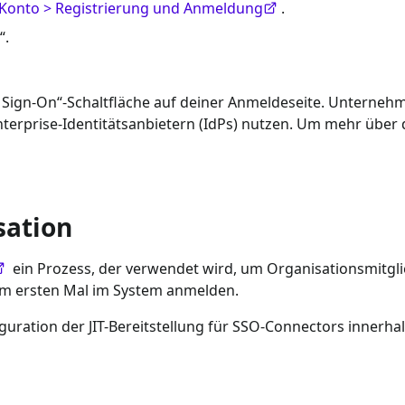
Konto > Registrierung und Anmeldung
.
“.
e Sign-On“-Schaltfläche auf deiner Anmeldeseite. Unterneh
terprise-Identitätsanbietern (IdPs) nutzen. Um mehr über
sation
ein Prozess, der verwendet wird, um Organisationsmitgli
um ersten Mal im System anmelden.
guration der JIT-Bereitstellung für SSO-Connectors innerha