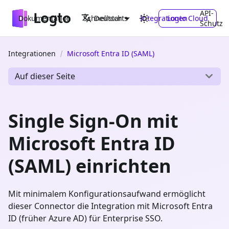
API-
Dokumentation
Schnellstarts
Integrationen
Logto Cloud
Deutsch
Schutz
Integrationen
Microsoft Entra ID (SAML)
Auf dieser Seite
Single Sign-On mit
Microsoft Entra ID
(SAML) einrichten
Mit minimalem Konfigurationsaufwand ermöglicht
dieser Connector die Integration mit Microsoft Entra
ID (früher Azure AD) für Enterprise SSO.