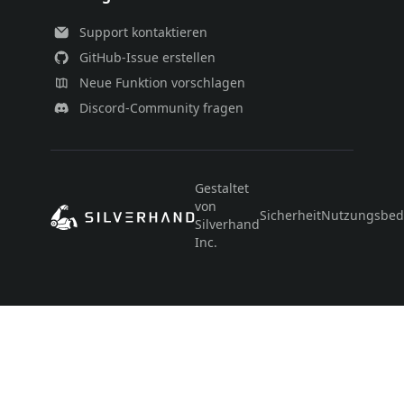
Support kontaktieren
GitHub-Issue erstellen
Neue Funktion vorschlagen
Discord-Community fragen
Gestaltet
von
Sicherheit
Nutzungsbed
Silverhand
Inc.