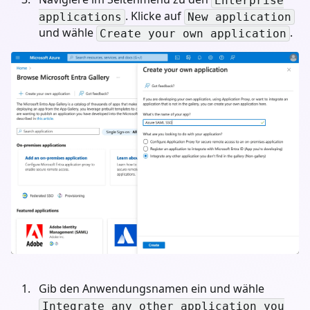
Enterprise
. Klicke auf
applications
New application
und wähle
.
Create your own application
Gib den Anwendungsnamen ein und wähle
Integrate any other application you