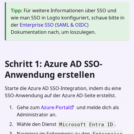
Tipp
:
Für weitere Informationen über SSO und
wie man SSO in Logto konfiguriert, schaue bitte in
der
Enterprise SSO (SAML & OIDC)
Dokumentation nach, um loszulegen.
Schritt 1: Azure AD SSO-
Anwendung erstellen
Starte die Azure AD SSO-Integration, indem du eine
SSO-Anwendung auf der Azure AD-Seite erstellst.
Gehe zum
Azure-Portal
und melde dich als
Administrator an.
Wähle den Dienst
.
Microsoft Entra ID
Navigiere im Seitenmenü zu den