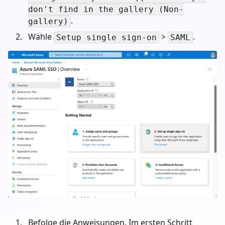
don't find in the gallery (Non-
.
gallery)
Wähle
>
.
Setup single sign-on
SAML
Befolge die Anweisungen. Im ersten Schritt