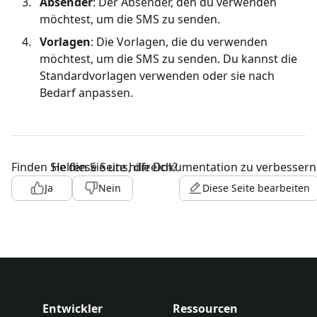
Absender
: Der Absender, den du verwenden
möchtest, um die SMS zu senden.
Vorlagen
: Die Vorlagen, die du verwenden
möchtest, um die SMS zu senden. Du kannst die
Standardvorlagen verwenden oder sie nach
Bedarf anpassen.
Finden Sie diese Seite hilfreich?
Helfen Sie uns, die Dokumentation zu verbessern
Ja
Nein
Diese Seite bearbeiten
Entwickler
Ressourcen