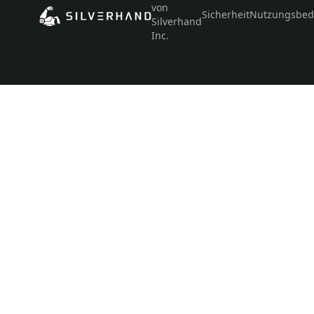
von
Sicherheit
Nutzungsbed
Silverhand
Inc.