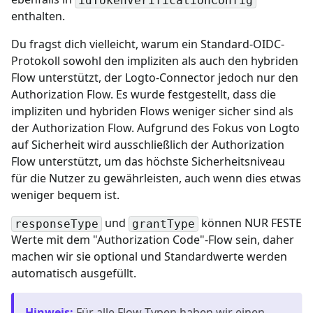
idTokenVerificationConfig
enthalten.
Du fragst dich vielleicht, warum ein Standard-OIDC-
Protokoll sowohl den impliziten als auch den hybriden
Flow unterstützt, der Logto-Connector jedoch nur den
Authorization Flow. Es wurde festgestellt, dass die
impliziten und hybriden Flows weniger sicher sind als
der Authorization Flow. Aufgrund des Fokus von Logto
auf Sicherheit wird ausschließlich der Authorization
Flow unterstützt, um das höchste Sicherheitsniveau
für die Nutzer zu gewährleisten, auch wenn dies etwas
weniger bequem ist.
und
können NUR FESTE
responseType
grantType
Werte mit dem "Authorization Code"-Flow sein, daher
machen wir sie optional und Standardwerte werden
automatisch ausgefüllt.
Hinweis
:
Für alle Flow-Typen haben wir einen