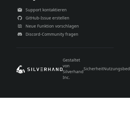
Support kontaktieren
GitHub-Issue erstellen
Neue Funktion vorschlagen
Discord-Community fragen
Gestaltet
von
Sicherheit
Nutzungsbed
Silverhand
Inc.