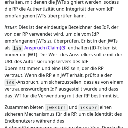
erhalten, mit denen die JWTs signiert werden, sodass
die RP die Authentizität und Integrität der vom IdP
empfangenen JWTs überprüfen kann.
issuer
: Dies ist der eindeutige Bezeichner des IdP, der
von der RP verwendet wird, um die vom IdP
empfangenen JWTs zu überprüfen. Er ist in den JWTs
als
Anspruch (Claim)
enthalten (ID-Token ist
iss
immer ein JWT). Der Wert des Ausstellers sollte mit der
URL des Autorisierungsservers des IdP
übereinstimmen und eine URI sein, der die RP
vertraut. Wenn die RP ein JWT erhält, prüft sie den
-Anspruch, um sicherzustellen, dass es von einem
iss
vertrauenswürdigen IdP ausgestellt wurde und dass
das JWT für die Verwendung mit der RP bestimmt ist.
Zusammen bieten
und
einen
jwksUri
issuer
sicheren Mechanismus für die RP, um die Identität des
Endbenutzers während des
Authentifizierungsprozesses zu überprüfen. Durch die