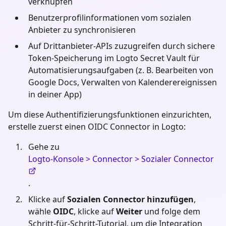
verknüpfen
Benutzerprofilinformationen vom sozialen
Anbieter zu synchronisieren
Auf Drittanbieter-APIs zuzugreifen durch sichere
Token-Speicherung im Logto Secret Vault für
Automatisierungsaufgaben (z. B. Bearbeiten von
Google Docs, Verwalten von Kalenderereignissen
in deiner App)
Um diese Authentifizierungsfunktionen einzurichten,
erstelle zuerst einen OIDC Connector in Logto:
Gehe zu
Logto-Konsole > Connector > Sozialer Connector
.
Klicke auf
Sozialen Connector hinzufügen
,
wähle
OIDC
, klicke auf
Weiter
und folge dem
Schritt-für-Schritt-Tutorial, um die Integration