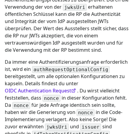
Verwendung der von der
erhaltenen
jwksUri
öffentlichen Schlüssel kann die RP die Authentizität
und Integrität der vom IdP ausgestellten JWTs
überprüfen. Der Wert des Ausstellers stellt sicher, dass
die RP nur JWTs akzeptiert, die von einem
vertrauenswürdigen IdP ausgestellt wurden und für
die Verwendung mit der RP bestimmt sind.
Da immer eine Authentifizierungsanfrage erforderlich
ist, wird ein
authRequestOptionalConfig
bereitgestellt, um alle optionalen Konfigurationen zu
kapseln. Details findest du unter
OIDC Authentication Request
. Du wirst vielleicht
feststellen, dass
in dieser Konfiguration fehlt.
nonce
Da
für jede Anfrage identisch sein sollte,
nonce
haben wir die Generierung von
in die Code-
nonce
Implementierung verlagert. Also keine Sorge! Die
zuvor erwähnten
und
sind
jwksUri
issuer
ebenfalls in