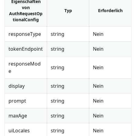
Eigenschaften
von
Typ
Erforderlich
AuthRequestOp
tionalConfig
responseType
string
Nein
tokenEndpoint
string
Nein
responseMod
string
Nein
e
display
string
Nein
prompt
string
Nein
maxAge
string
Nein
uiLocales
string
Nein