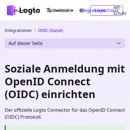
API-
Dokumentation
Schnellstarts
Integrationen
Logto Cloud
Deutsch
Schutz
Integrationen
OIDC (Sozial)
Auf dieser Seite
Soziale Anmeldung mit
OpenID Connect
(OIDC) einrichten
Der offizielle Logto Connector für das OpenID Connect
(OIDC) Protokoll.