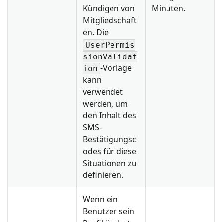
Kündigen von
Minuten.
Mitgliedschaft
en. Die
UserPermis
sionValidat
-Vorlage
ion
kann
verwendet
werden, um
den Inhalt des
SMS-
Bestätigungsc
odes für diese
Situationen zu
definieren.
Wenn ein
Benutzer sein