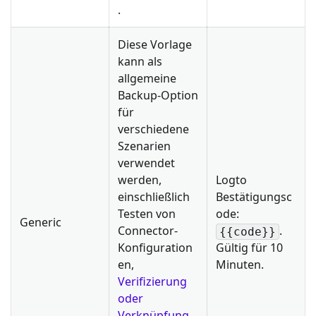
.
Diese Vorlage
kann als
allgemeine
Backup-Option
für
verschiedene
Szenarien
verwendet
werden,
Logto
einschließlich
Bestätigungsc
Testen von
ode:
Generic
Connector-
.
{{code}}
Konfiguration
Gültig für 10
en,
Minuten.
Verifizierung
oder
Verknüpfung