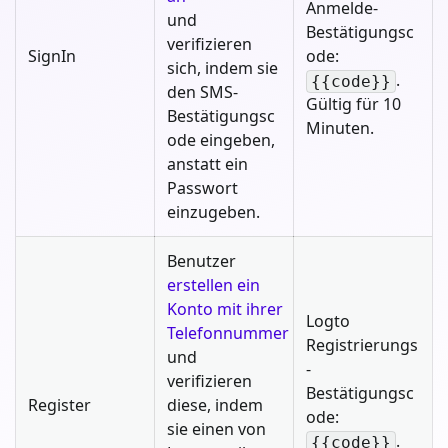
Anmelde-
und
Bestätigungsc
verifizieren
SignIn
ode:
sich, indem sie
.
{{code}}
den SMS-
Gültig für 10
Bestätigungsc
Minuten.
ode eingeben,
anstatt ein
Passwort
einzugeben.
Benutzer
erstellen ein
Konto mit ihrer
Logto
Telefonnummer
Registrierungs
und
-
verifizieren
Bestätigungsc
Register
diese, indem
ode:
sie einen von
.
{{code}}