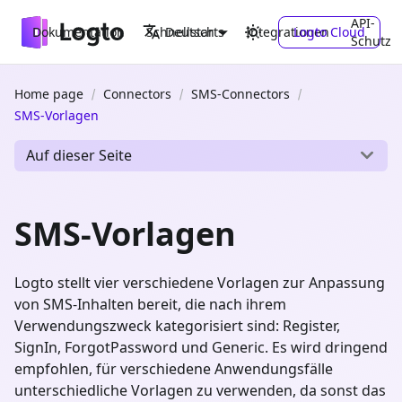
API-
Dokumentation
Schnellstarts
Integrationen
Logto Cloud
Deutsch
Schutz
Home page
Connectors
SMS-Connectors
SMS-Vorlagen
Auf dieser Seite
SMS-Vorlagen
Logto stellt vier verschiedene Vorlagen zur Anpassung
von SMS-Inhalten bereit, die nach ihrem
Verwendungszweck kategorisiert sind: Register,
SignIn, ForgotPassword und Generic. Es wird dringend
empfohlen, für verschiedene Anwendungsfälle
unterschiedliche Vorlagen zu verwenden, da sonst das