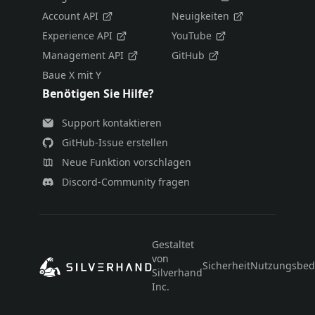
Account API
Neuigkeiten
Experience API
YouTube
Management API
GitHub
Baue X mit Y
Benötigen Sie Hilfe?
Support kontaktieren
GitHub-Issue erstellen
Neue Funktion vorschlagen
Discord-Community fragen
Gestaltet
von
Sicherheit
Nutzungsbed
Silverhand
Inc.