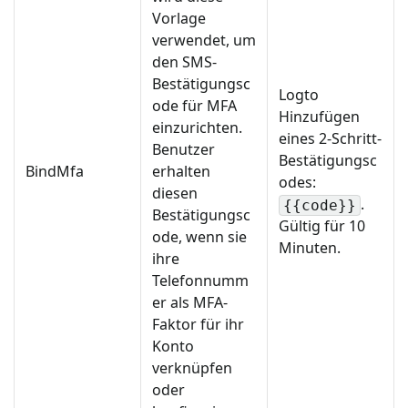
Vorlage
verwendet, um
den SMS-
Bestätigungsc
Logto
ode für MFA
Hinzufügen
einzurichten.
eines 2-Schritt-
Benutzer
Bestätigungsc
BindMfa
erhalten
odes:
diesen
.
{{code}}
Bestätigungsc
Gültig für 10
ode, wenn sie
Minuten.
ihre
Telefonnumm
er als MFA-
Faktor für ihr
Konto
verknüpfen
oder