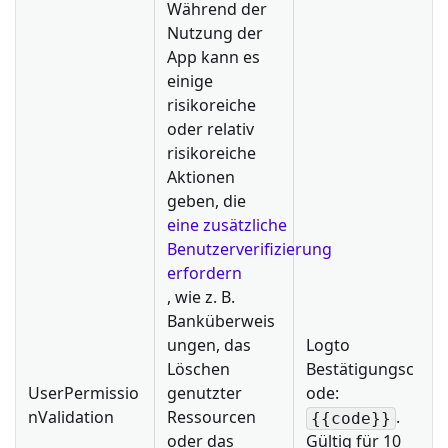
Während der
Nutzung der
App kann es
einige
risikoreiche
oder relativ
risikoreiche
Aktionen
geben, die
eine zusätzliche
Benutzerverifizierung
erfordern
, wie z. B.
Banküberweis
ungen, das
Logto
Löschen
Bestätigungsc
UserPermissio
genutzter
ode:
nValidation
Ressourcen
.
{{code}}
oder das
Gültig für 10