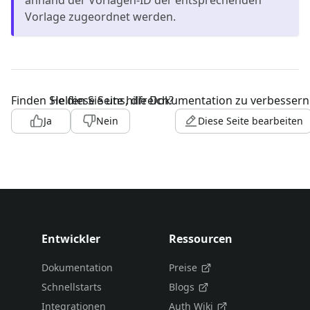
Vorlage zugeordnet werden.
Finden Sie diese Seite hilfreich?
Helfen Sie uns, die Dokumentation zu verbessern
Ja
Nein
Diese Seite bearbeiten
Entwickler
Ressourcen
Dokumentation
Preise
Schnellstarts
Blogs
Integrationen
Auth Wiki