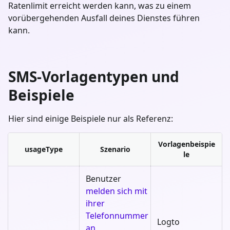
Ratenlimit erreicht werden kann, was zu einem
vorübergehenden Ausfall deines Dienstes führen
kann.
SMS-Vorlagentypen und
Beispiele
Hier sind einige Beispiele nur als Referenz:
Vorlagenbeispie
usageType
Szenario
le
Benutzer
melden sich mit
ihrer
Telefonnummer
Logto
an