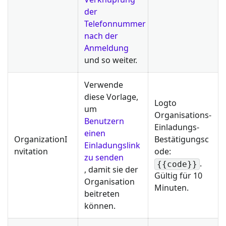
der
Telefonnummer
nach der
Anmeldung
und so weiter.
Verwende
diese Vorlage,
Logto
um
Organisations-
Benutzern
Einladungs-
einen
OrganizationI
Bestätigungsc
Einladungslink
nvitation
ode:
zu senden
.
{{code}}
, damit sie der
Gültig für 10
Organisation
Minuten.
beitreten
können.