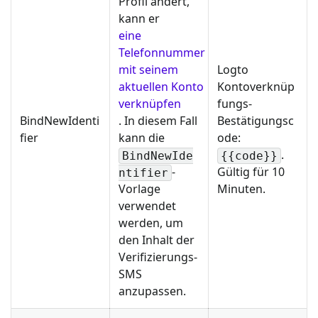
Profil ändert,
kann er
eine
Telefonnummer
mit seinem
Logto
aktuellen Konto
Kontoverknüp
verknüpfen
fungs-
BindNewIdenti
. In diesem Fall
Bestätigungsc
fier
kann die
ode:
.
BindNewIde
{{code}}
-
Gültig für 10
ntifier
Vorlage
Minuten.
verwendet
werden, um
den Inhalt der
Verifizierungs-
SMS
anzupassen.