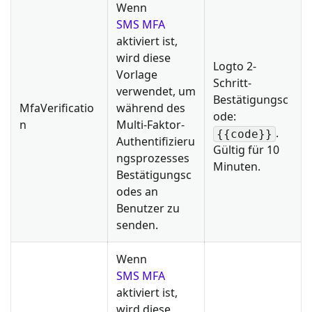
Wenn
SMS MFA
aktiviert ist,
wird diese
Logto 2-
Vorlage
Schritt-
verwendet, um
Bestätigungsc
MfaVerificatio
während des
ode:
n
Multi-Faktor-
.
{{code}}
Authentifizieru
Gültig für 10
ngsprozesses
Minuten.
Bestätigungsc
odes an
Benutzer zu
senden.
Wenn
SMS MFA
aktiviert ist,
wird diese