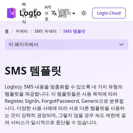
빠
API
문
른
연
Logto
보
Logto Cloud
한국어
서
시
동
APIs
호
작
홈
커넥터
SMS 커넥터
SMS 템플릿
이 페이지에서
SMS 템플릿
Logto는 SMS 내용을 맞춤화할 수 있도록 네 가지 유형의
템플릿을 제공합니다. 이 템플릿들은 사용 목적에 따라
Register, SignIn, ForgotPassword, Generic으로 분류됩
니다. 다양한 사용 사례에 따라 서로 다른 템플릿을 사용하
는 것이 강력히 권장되며, 그렇지 않을 경우 속도 제한에 걸
려 서비스가 일시적으로 중단될 수 있습니다.