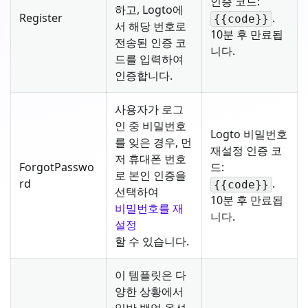
인증 코드:
하고, Logto에
Register
.
{{code}}
서 해당 번호로
10분 후 만료됩
전송된 인증 코
니다.
드를 입력하여
인증합니다.
사용자가 로그
인 중 비밀번호
Logto 비밀번호
를 잊은 경우, 먼
재설정 인증 코
저 휴대폰 번호
ForgotPasswo
드:
로 본인 인증을
rd
.
{{code}}
선택하여
10분 후 만료됩
비밀번호를 재
니다.
설정
할 수 있습니다.
이 템플릿은 다
양한 상황에서
일반 백업 옵션