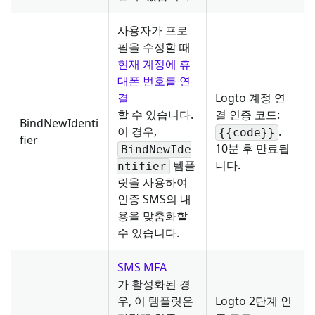
사용자가 프로
필을 수정할 때
현재 계정에 휴
대폰 번호를 연
결
Logto 계정 연
할 수 있습니다.
결 인증 코드:
BindNewIdenti
이 경우,
.
{{code}}
fier
10분 후 만료됩
BindNewIde
템플
니다.
ntifier
릿을 사용하여
인증 SMS의 내
용을 맞춤화할
수 있습니다.
SMS MFA
가 활성화된 경
우, 이 템플릿은
Logto 2단계 인