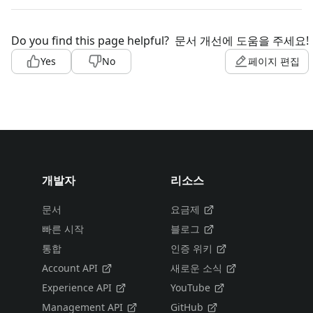
Do you find this page helpful?
문서 개선에 도움을 주세요!
Yes
No
페이지 편집
개발자
리소스
문서
요금제
빠른 시작
블로그
통합
인증 위키
Account API
새로운 소식
Experience API
YouTube
Management API
GitHub