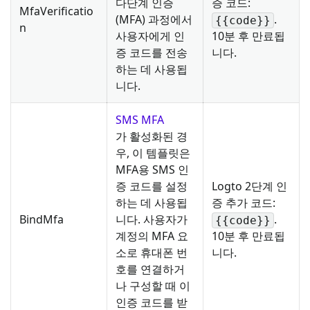
다단계 인증
증 코드:
MfaVerificatio
(MFA) 과정에서
.
{{code}}
n
사용자에게 인
10분 후 만료됩
증 코드를 전송
니다.
하는 데 사용됩
니다.
SMS MFA
가 활성화된 경
우, 이 템플릿은
MFA용 SMS 인
증 코드를 설정
Logto 2단계 인
하는 데 사용됩
증 추가 코드:
BindMfa
니다. 사용자가
.
{{code}}
계정의 MFA 요
10분 후 만료됩
소로 휴대폰 번
니다.
호를 연결하거
나 구성할 때 이
인증 코드를 받