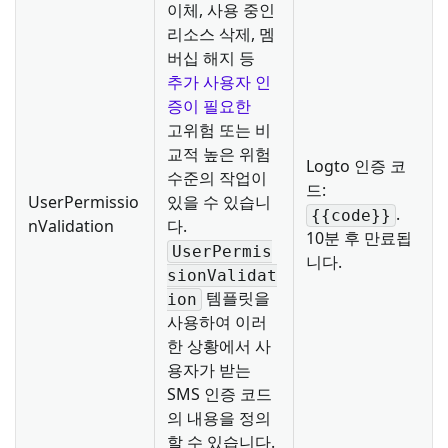
이체, 사용 중인
리소스 삭제, 멤
버십 해지 등
추가 사용자 인
증이 필요한
고위험 또는 비
교적 높은 위험
Logto 인증 코
수준의 작업이
드:
UserPermissio
있을 수 있습니
.
{{code}}
nValidation
다.
10분 후 만료됩
UserPermis
니다.
sionValidat
템플릿을
ion
사용하여 이러
한 상황에서 사
용자가 받는
SMS 인증 코드
의 내용을 정의
할 수 있습니다.