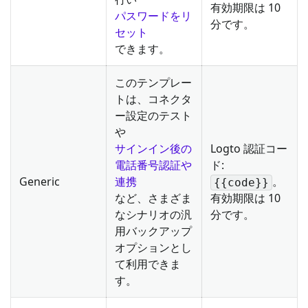
有効期限は 10
パスワードをリ
分です。
セット
できます。
このテンプレー
トは、コネクタ
ー設定のテスト
や
サインイン後の
Logto 認証コー
電話番号認証や
ド:
Generic
連携
。
{{code}}
など、さまざま
有効期限は 10
なシナリオの汎
分です。
用バックアップ
オプションとし
て利用できま
す。