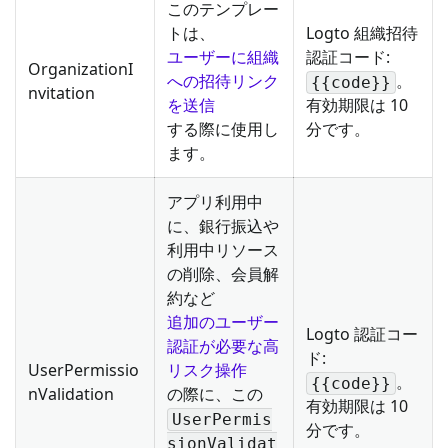
このテンプレー
トは、
Logto 組織招待
ユーザーに組織
認証コード:
OrganizationI
への招待リンク
。
{{code}}
nvitation
を送信
有効期限は 10
する際に使用し
分です。
ます。
アプリ利用中
に、銀行振込や
利用中リソース
の削除、会員解
約など
追加のユーザー
Logto 認証コー
認証が必要な高
ド:
UserPermissio
リスク操作
。
{{code}}
nValidation
の際に、この
有効期限は 10
UserPermis
分です。
sionValidat