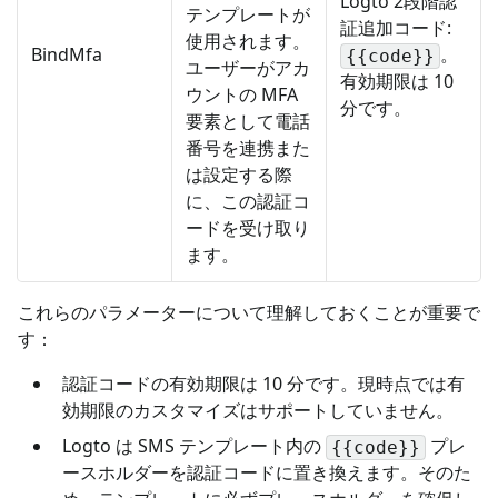
Logto 2段階認
テンプレートが
証追加コード:
使用されます。
BindMfa
。
{{code}}
ユーザーがアカ
有効期限は 10
ウントの MFA
分です。
要素として電話
番号を連携また
は設定する際
に、この認証コ
ードを受け取り
ます。
これらのパラメーターについて理解しておくことが重要で
す：
認証コードの有効期限は 10 分です。現時点では有
効期限のカスタマイズはサポートしていません。
Logto は SMS テンプレート内の
プレ
{{code}}
ースホルダーを認証コードに置き換えます。そのた