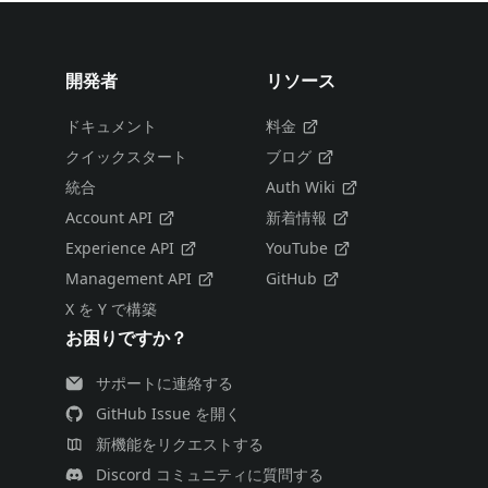
開発者
リソース
ドキュメント
料金
クイックスタート
ブログ
統合
Auth Wiki
Account API
新着情報
Experience API
YouTube
Management API
GitHub
X を Y で構築
お困りですか？
サポートに連絡する
GitHub Issue を開く
新機能をリクエストする
Discord コミュニティに質問する