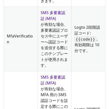
きます。
SMS 多要素認
証 (MFA)
が有効な場合、
Logto 2段階認
多要素認証プロ
証コード:
MfaVerificatio
セス中にユーザ
。
{{code}}
n
ーへ認証コード
有効期限は 10
を送信する際に
分です。
このテンプレー
トが使用されま
す。
SMS 多要素認
証 (MFA)
が有効な場合、
MFA 用の SMS
認証コードを設
定する際にこの