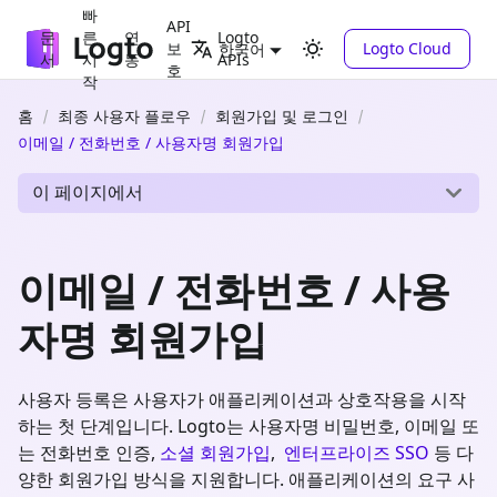
빠
API
문
른
연
Logto
보
Logto Cloud
한국어
서
시
동
APIs
호
작
홈
최종 사용자 플로우
회원가입 및 로그인
이메일 / 전화번호 / 사용자명 회원가입
이 페이지에서
이메일 / 전화번호 / 사용
자명 회원가입
사용자 등록은 사용자가 애플리케이션과 상호작용을 시작
하는 첫 단계입니다. Logto는 사용자명 비밀번호, 이메일 또
는 전화번호 인증,
소셜 회원가입
,
엔터프라이즈 SSO
등 다
양한 회원가입 방식을 지원합니다. 애플리케이션의 요구 사