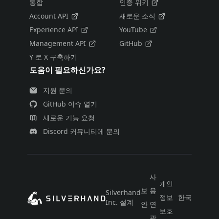
통합
인증 위키
Account API
새로운 소식
Experience API
YouTube
Management API
GitHub
Y 로 X 구축하기
도움이 필요하신가요?
지원 문의
GitHub 이슈 열기
새로운 기능 요청
Discord 커뮤니티에 문의
사
개인
보
용
Silverhand
정보
한국어
Inc. 설계
안
연
보호
관