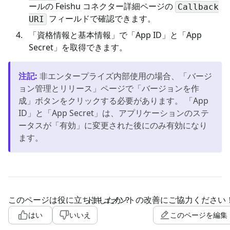
ールの Feishu コネクター詳細ページの
Callback
フィールドで確認できます。
URI
「資格情報と基本情報」で「App ID」と「App
Secret」を取得できます。
注記
:
非エンタープライズ内部使用の場合、「バージ
ョン管理とリリース」ページで「バージョンを作
成」ボタンをクリックする必要があります。 「App
ID」と「App Secret」は、アプリケーションのステ
ータスが「有効」に変更された後にのみ有効になり
ます。
このページは役に立ちましたか？
ドキュメントの改善にご協力ください
はい
いいえ
このページを編集