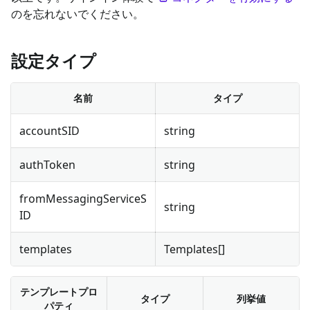
のを忘れないでください。
設定タイプ
名前
タイプ
accountSID
string
authToken
string
fromMessagingServiceS
string
ID
templates
Templates[]
テンプレートプロ
タイプ
列挙値
パティ