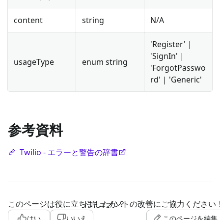
content
string
N/A
'Register' |
'SignIn' |
usageType
enum string
'ForgotPasswo
rd' | 'Generic'
参考資料
Twilio - エラーと警告の辞書
このページは役に立ちましたか？
ドキュメントの改善にご協力ください
はい
いいえ
このページを編集