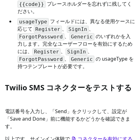
プレースホルダーを忘れずに残してく
{{code}}
ださい。
フィールドには、異なる使用ケースに
usageType
応じて
、
、
Register
SignIn
、
のいずれかを入
ForgotPassword
Generic
力します。完全なユーザーフローを有効にするため
には、
、
、
Register
SignIn
、
の usageType を
ForgotPassword
Generic
持つテンプレートが必要です。
Twilio SMS コネクターをテストする
電話番号を入力し、「Send」をクリックして、設定が
「Save and Done」前に機能するかどうかを確認できま
す。
以上です。サインイン体験で
コネクターを有効にする