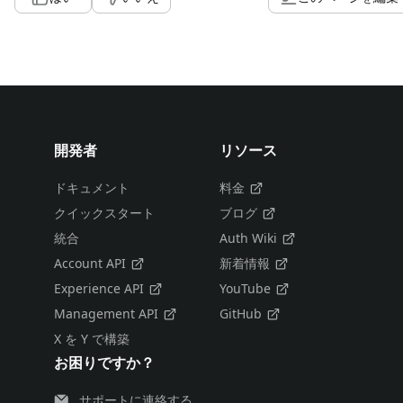
開発者
リソース
ドキュメント
料金
クイックスタート
ブログ
統合
Auth Wiki
Account API
新着情報
Experience API
YouTube
Management API
GitHub
X を Y で構築
お困りですか？
サポートに連絡する