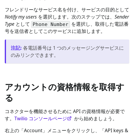
フレンドリーなサービス名を付け、サービスの目的として
Notify my users
を選択します。次のステップでは、
Sender
Type
として
を選択し、取得した電話番
Phone Number
号を送信者としてこのサービスに追加します。
注記
:
各電話番号は 1 つのメッセージングサービスに
のみリンクできます。
アカウントの資格情報を取得す
る
コネクターを機能させるために API の資格情報が必要で
す。
Twilio コンソールページ
から始めましょう。
右上の「Account」メニューをクリックし、「API keys &