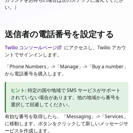
い。）
送信者の電話番号を設定する
Twilio コンソールページ
にアクセスし、Twilio アカウ
ントでサインインします。
「Phone Numbers」->「Manage」->「Buy a number」
から電話番号を購入します。
ヒント
:
特定の国や地域で SMS サービスがサポート
されていない場合があります。他の地域から番号を
選択して回避してください。
有効な番号を取得したら、「Messaging」->「Services」
に移動します。ボタンをクリックして新しいメッセージサ
ービスを作成します。