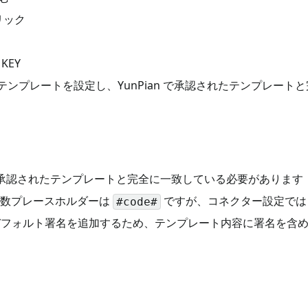
リック
 KEY
てテンプレートを設定し、YunPian で承認されたテンプレー
an で承認されたテンプレートと完全に一致している必要があります
ド変数プレースホルダーは
ですが、コネクター設定で
#code#
き自動的にデフォルト署名を追加するため、テンプレート内容に署名を