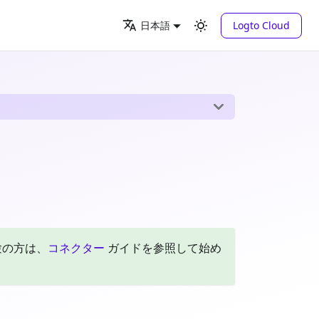
Logto Cloud
日本語
験の方は、
コネクター
ガイドを参照して始め