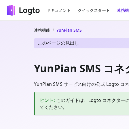
ドキュメント
クイックスタート
連携機
連携機能
YunPian SMS
このページの見出し
YunPian SMS コ
YunPian SMS サービス向けの公式 Logto
ヒント
:
このガイドは、Logto コネク
てください。