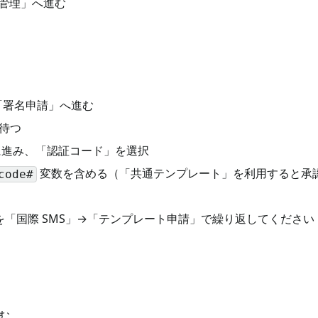
管理」へ進む
」→「署名申請」へ進む
待つ
に進み、「認証コード」を選択
変数を含める（「共通テンプレート」を利用すると承
code#
順を「国際 SMS」→「テンプレート申請」で繰り返してください
進む