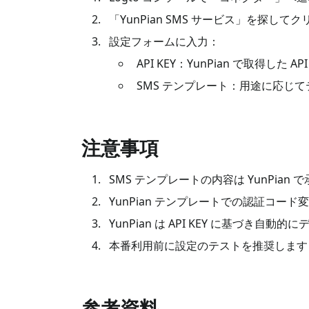
「YunPian SMS サービス」を探してク
設定フォームに入力：
API KEY：YunPian で取得した API
SMS テンプレート：用途に応じ
注意事項
SMS テンプレートの内容は YunPi
YunPian テンプレートでの認証コー
YunPian は API KEY に基づ
本番利用前に設定のテストを推奨します
参考資料