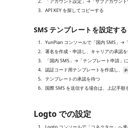
「アカウント設定」→「サブアカウント
API KEY を探してコピーする
SMS テンプレートを設定する
YunPian コンソールで「国内 SMS
署名を作成・申請し、キャリアの承認を
「国内 SMS」→「テンプレート申請」
認証コード用テンプレートを作成し、
#
テンプレートの承認を待つ
国際 SMS を送信する場合は、上記手
Logto での設定
Logto コンソールで「コネクター」へ