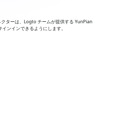
ターは、Logto チームが提供する YunPian
録・サインインできるようにします。