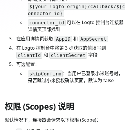
${your_logto_origin}/callback/${c
onnector_id}
可以在 Logto 控制台连接器
connector_id
详情页顶部找到
在应用详情页获取
和
AppID
AppSecret
在 Logto 控制台中将第 3 步获取的值填写到
和
字段
clientId
clientSecret
可选配置：
：当用户已登录小米账号时，
skipConfirm
是否跳过小米授权确认页面，默认为 false
权限 (Scopes) 说明
默认情况下，连接器会请求以下权限 (Scope)：