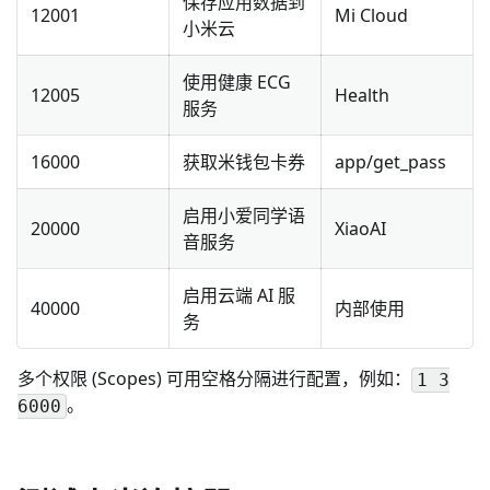
保存应用数据到
12001
Mi Cloud
小米云
使用健康 ECG
12005
Health
服务
16000
获取米钱包卡券
app/get_pass
启用小爱同学语
20000
XiaoAI
音服务
启用云端 AI 服
40000
内部使用
务
多个权限 (Scopes) 可用空格分隔进行配置，例如：
1 3
。
6000