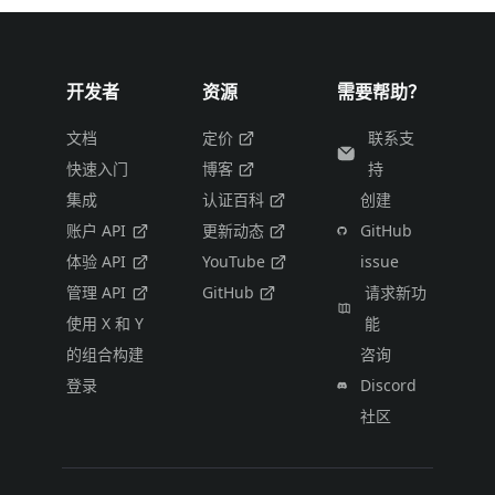
开发者
资源
需要帮助？
文档
定价
联系支
快速入门
博客
持
集成
认证百科
创建
账户 API
更新动态
GitHub
体验 API
YouTube
issue
管理 API
GitHub
请求新功
使用 X 和 Y
能
的组合构建
咨询
登录
Discord
社区