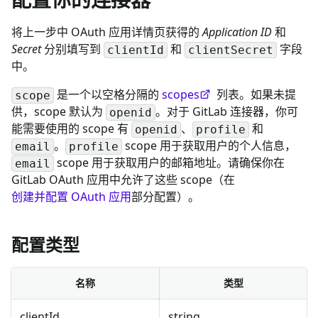
将上一步中 OAuth 应用详情页获得的
Application ID
和
Secret
分别填写到
和
字段
clientId
clientSecret
中。
是一个以空格分隔的
scopes
列表。如果未提
scope
供，scope 默认为
。对于 GitLab 连接器，你可
openid
能需要使用的 scope 有
、
和
openid
profile
。
scope 用于获取用户的个人信息，
email
profile
scope 用于获取用户的邮箱地址。请确保你在
email
GitLab OAuth 应用中允许了这些 scope（在
创建并配置 OAuth 应用
部分配置）。
配置类型
名称
类型
clientId
string