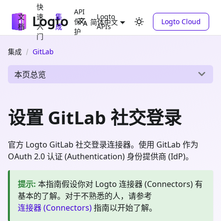
快
API
文
速
集
Logto
保
Logto Cloud
简体中文
档
入
成
APIs
护
门
集成
GitLab
本页总览
设置 GitLab 社交登录
官方 Logto GitLab 社交登录连接器。使用 GitLab 作为
OAuth 2.0 认证 (Authentication) 身份提供商 (IdP)。
提示
:
本指南假设你对 Logto 连接器 (Connectors) 有
基本的了解。对于不熟悉的人，请参考
连接器 (Connectors)
指南以开始了解。