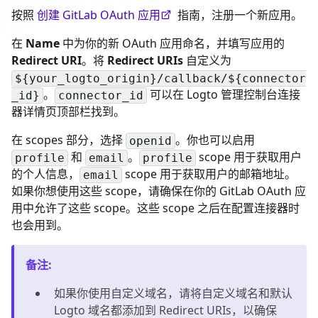
按照
创建 GitLab OAuth 应用
指南，注册一个新应用。
在
Name
中为你的新 OAuth 应用命名，并填写应用的
Redirect URI
。将
Redirect URIs
自定义为
${your_logto_origin}/callback/${connector
。
可以在 Logto 管理控制台连接
_id}
connector_id
器详情页顶部栏找到。
在 scopes 部分，选择
。你也可以启用
openid
和
。
scope 用于获取用户
profile
email
profile
的个人信息，
scope 用于获取用户的邮箱地址。
email
如果你想使用这些 scope，请确保在你的 GitLab OAuth 应
用中允许了这些 scope。这些 scope 之后在配置连接器时
也会用到。
备注
:
如果你使用自定义域名，请将自定义域名和默认
Logto 域名都添加到 Redirect URIs，以确保