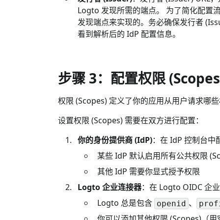
Logto 发现所需的端点。 为了简化配置流程
发现端点来实现的。务必确保发行者 (Issu
看到解析后的 IdP 配置信息。
步骤 3：配置权限 (Scope
权限 (Scopes) 定义了你的应用从用户请
设置权限 (Scopes) 需要在双方进行配置：
你的身份提供商 (IdP)
：在 IdP 控制台中配
某些 IdP 默认启用所有公共权限 (S
其他 IdP 需要你显式授予权限
Logto 企业连接器
：在 Logto OIDC 
Logto 总是包含
、
openid
prof
你可以添加其他权限 (Scopes)（