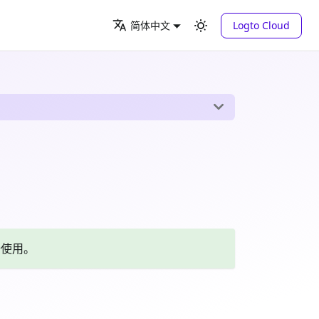
Logto Cloud
简体中文
使用。