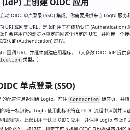
dP) 上创建 OIDC 应用
动 OIDC 单点登录 (SSO) 集成。你需要提供来自 Logto 
向 URI 或回复 URL，是 IdP 用于在成功认证 (Authentica
n) 后，IdP 会将用户的浏览器重定向回这个指定的 URI，并附带一个授权 (
完成认证 (Authentication) 过程。
ogto 回调 URI，并继续创建应用程序。（大多数 OIDC IdP 
类型。）
ication
OIDC 单点登录 (SSO)
dP 的配置信息返回给 Logto。前往
标签页，并填
Connection
 应用的唯一标识符。Logto 使用此标识符在 OIDC 流程中识别并
共享的机密密钥。此密钥用于认证 OIDC 应用，并保障 Logto 与 Id
URL，是 IdP 的唯一标识符，指定了可以找到 OIDC 身份提供商 (I