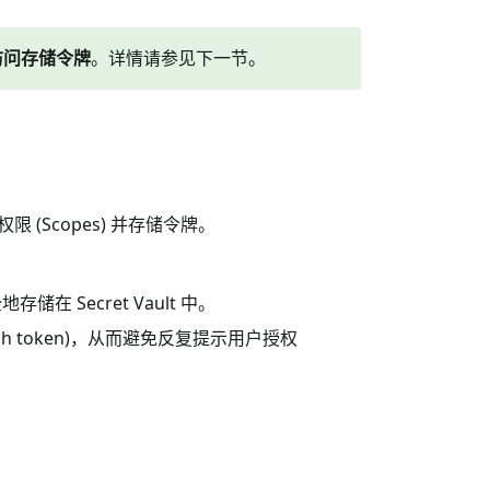
 访问存储令牌
。详情请参见下一节。
权限 (Scopes) 并存储令牌。
全地存储在 Secret Vault 中。
resh token)，从而避免反复提示用户授权