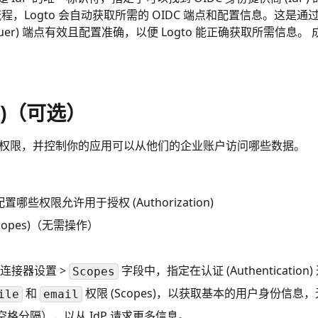
，Logto 会自动获取所需的 OIDC 端点和配置信息。这是通过你提供的
er) 端点有效且配置准确，以便 Logto 能正确获取所需信息。 成
s)（可选）
求哪些权限，并控制你的应用可以从他们的企业账户访问哪些数据。
置哪些权限允许用于授权 (Authorization)
copes)（无需操作）
企业连接器设置 >
字段中，指定在认证 (Authentication
Scopes
和
权限 (Scopes)，以获取基本的用户身份信息，无
ile
email
用空格分隔），以从 IdP 请求更多信息。