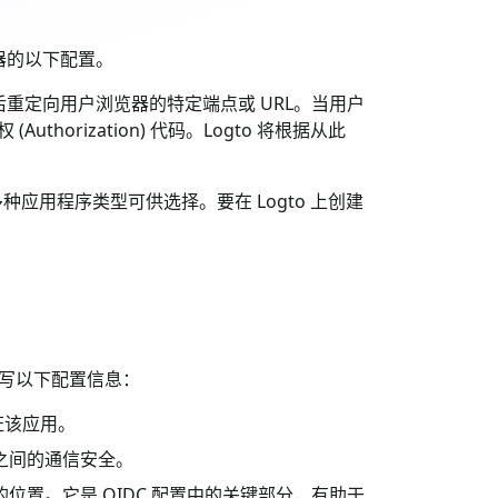
服务器的以下配置。
tion) 后重定向用户浏览器的特定端点或 URL。当用户
Authorization) 代码。Logto 将根据从此
提供多种应用程序类型可供选择。要在 Logto 上创建
写以下配置信息：
认证该应用。
P 之间的通信安全。
dP) 的位置。它是 OIDC 配置中的关键部分，有助于