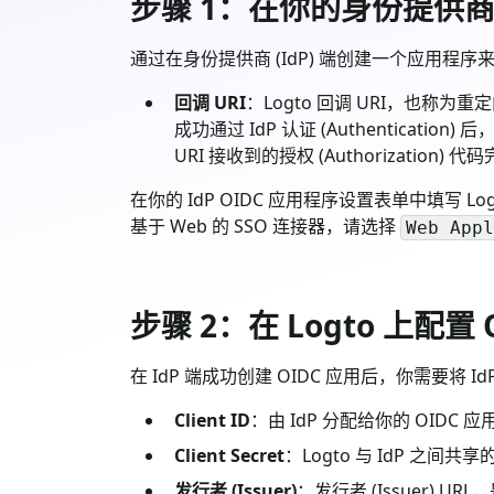
步骤 1：在你的身份提供商 (I
通过在身份提供商 (IdP) 端创建一个应用程序来启
回调 URI
：Logto 回调 URI，也称为重定
成功通过 IdP 认证 (Authenticatio
URI 接收到的授权 (Authorization) 代码
在你的 IdP OIDC 应用程序设置表单中填写 L
基于 Web 的 SSO 连接器，请选择
Web Appl
步骤 2：在 Logto 上配置 
在 IdP 端成功创建 OIDC 应用后，你需要将 I
Client ID
：由 IdP 分配给你的 OIDC
Client Secret
：Logto 与 IdP 之间
发行者 (Issuer)
：发行者 (Issuer) 