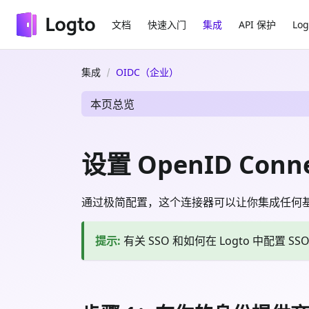
文档
快速入门
集成
API 保护
Log
集成
OIDC（企业）
本页总览
设置 OpenID Conne
通过极简配置，这个连接器可以让你集成任何基于 O
提示
:
有关 SSO 和如何在 Logto 中配置 