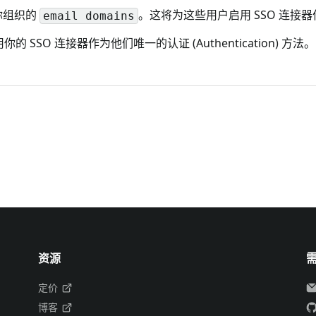
你组织的
。这将为这些用户启用 SSO 连接器作为认证
email domains
SO 连接器作为他们唯一的认证 (Authentication) 方法。
资源
定价
博客