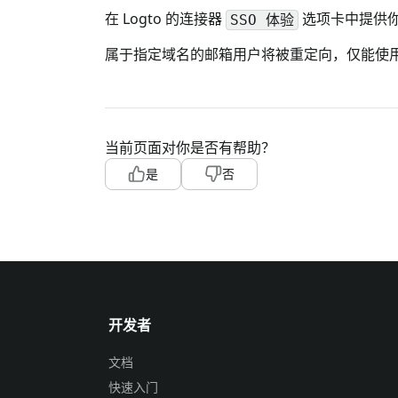
在 Logto 的连接器
选项卡中提供
SSO 体验
属于指定域名的邮箱用户将被重定向，仅能使用你的 S
当前页面对你是否有帮助？
是
否
开发者
文档
快速入门