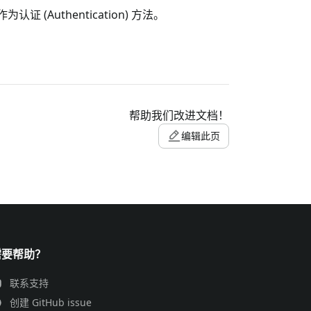
 (Authentication) 方法。
帮助我们改进文档！
编辑此页
需要帮助？
联系支持
创建 GitHub issue