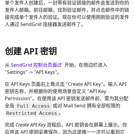
单个发件人创建后，一封带有验证链接的邮件会发送到你的
发件人邮箱。前往邮箱，找到验证邮件，并点击邮件中的链
接完成单个发件人的验证。现在你可以使用刚刚验证的发件
人通过 SendGrid 连接器发送邮件了。
创建 API 密钥
从
SendGrid 控制台页面
开始，在侧边栏进入
"Settings" -> "API Keys"。
在 API Keys 页面右上角点击 "Create API Key"。输入 API
密钥名称，并根据你的使用场景自定义 "API Key
Permission"。在使用该 API 密钥发送邮件前，需为其分配
全局
或对 Mail Send 拥有全部权限的
Full Access
。
Restricted Access
完成
Create API Key
流程后，API 密钥会在屏幕上展示。你
应将该 API 密钥妥善保存，因为这是唯一一次可以看到它