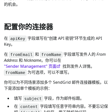
的机会。
配置你的连接器
在
字段填写在“创建 API 密钥”环节生成的 API
apiKey
Key。
在
和
字段填写发件人的
From
fromEmail
fromName
Address
和
Nickname
。你可以在
"Sender Management" 页面
找到发件人详情。
为可选项，可以不填写。
fromName
你可以为不同场景添加多个 SendGrid 邮件连接器模板。以
下是添加单个模板的示例：
填写
字段，作为邮件标题。
subject
在
字段填写任意字符串内容。不要忘记保
content