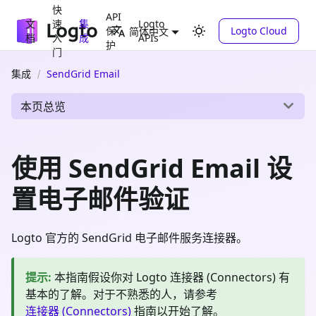
快
API
文
速
集
Logto
保
Logto Cloud
简体中文
档
入
成
APIs
护
门
集成
SendGrid Email
本页总览
使用 SendGrid Email 设
置电子邮件验证
Logto 官方的 SendGrid 电子邮件服务连接器。
提示
:
本指南假设你对 Logto 连接器 (Connectors) 有
基本的了解。对于不熟悉的人，请参考
连接器 (Connectors)
指南以开始了解。