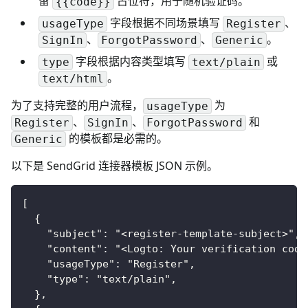
留
占位符，用于随机验证码。
{{code}}
字段根据不同场景填写
、
usageType
Register
、
、
。
SignIn
ForgotPassword
Generic
字段根据内容类型填写
或
type
text/plain
。
text/html
为了支持完整的用户流程，
为
usageType
、
、
和
Register
SignIn
ForgotPassword
的模板都是必需的。
Generic
以下是 SendGrid 连接器模板 JSON 示例。
[
  {
    "subject": "<register-template-subject>",
    "content": "<Logto: Your verification code
    "usageType": "Register",
    "type": "text/plain",
  },