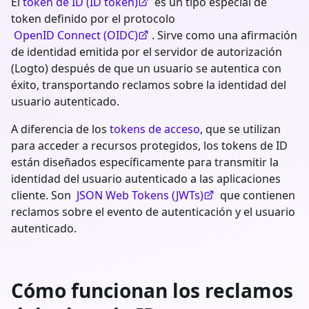
El
token de ID (ID token)
es un tipo especial de
token definido por el protocolo
OpenID Connect (OIDC)
. Sirve como una afirmación
de identidad emitida por el servidor de autorización
(Logto) después de que un usuario se autentica con
éxito, transportando reclamos sobre la identidad del
usuario autenticado.
A diferencia de los
tokens de acceso
, que se utilizan
para acceder a recursos protegidos, los tokens de ID
están diseñados específicamente para transmitir la
identidad del usuario autenticado a las aplicaciones
cliente. Son
JSON Web Tokens (JWTs)
que contienen
reclamos sobre el evento de autenticación y el usuario
autenticado.
Cómo funcionan los reclamos