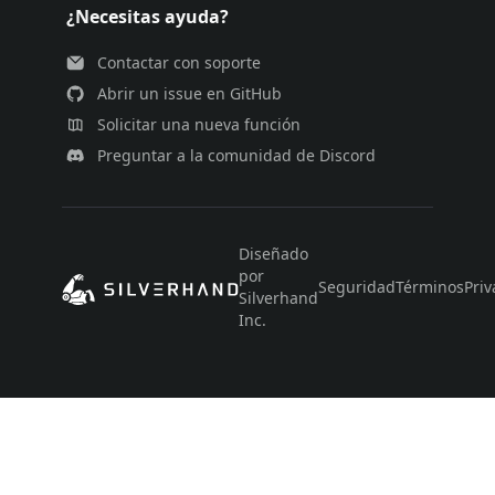
¿Necesitas ayuda?
Contactar con soporte
Abrir un issue en GitHub
Solicitar una nueva función
Preguntar a la comunidad de Discord
Diseñado
por
Seguridad
Términos
Priv
Silverhand
Inc.