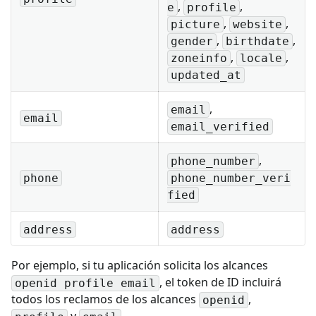
,
,
e
profile
,
,
picture
website
,
,
gender
birthdate
,
,
zoneinfo
locale
updated_at
,
email
email
email_verified
,
phone_number
phone
phone_number_veri
fied
address
address
Por ejemplo, si tu aplicación solicita los alcances
, el token de ID incluirá
openid profile email
todos los reclamos de los alcances
,
openid
y
.