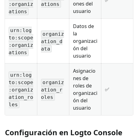
ones del
:organiz
ations
usuario
ations
Datos de
urn:log
la
organiz
to:scope
organizaci
ation_d
:organiz
ón del
ata
ations
usuario
Asignacio
urn:log
nes de
to:scope
organiz
roles de
✅
:organiz
ation_r
organizaci
ation_ro
oles
ón del
les
usuario
Configuración en Logto Console