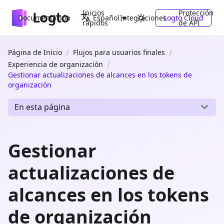
Inicios
Protección
Documentación
Integraciones
Logto Cloud
Español
rápidos
de API
Página de Inicio
Flujos para usuarios finales
Experiencia de organización
Gestionar actualizaciones de alcances en los tokens de
organización
En esta página
Gestionar
actualizaciones de
alcances en los tokens
de organización