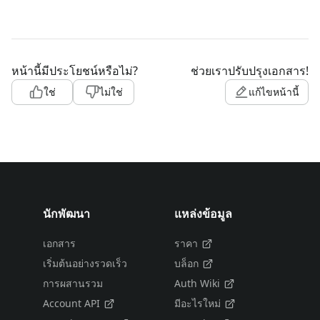
หน้านี้มีประโยชน์หรือไม่?
ช่วยเราปรับปรุงเอกสาร!
ใช่
ไม่ใช่
แก้ไขหน้านี้
นักพัฒนา
แหล่งข้อมูล
เอกสาร
ราคา
เริ่มต้นอย่างรวดเร็ว
บล็อก
การผสานรวม
Auth Wiki
Account API
มีอะไรใหม่