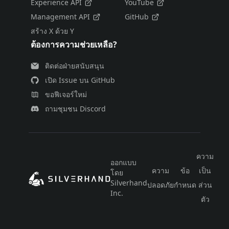
Experience API
YouTube
Management API
GitHub
สร้าง X ด้วย Y
ต้องการความช่วยเหลือ?
ติดต่อฝ่ายสนับสนุน
เปิด Issue บน GitHub
ขอฟีเจอร์ใหม่
ถามชุมชน Discord
ความ
ออกแบบ
ความ
ข้อ
เป็น
โดย
ไท
Silverhand
ปลอดภัย
กำหนด
ส่วน
Inc.
ตัว