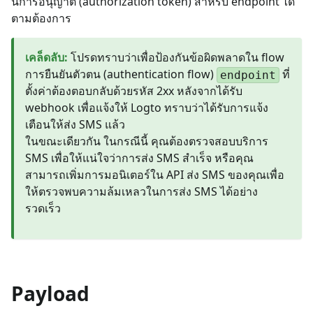
นการอนุญาต (authorization token) สำหรับ endpoint ได้
ตามต้องการ
เคล็ดลับ
:
โปรดทราบว่าเพื่อป้องกันข้อผิดพลาดใน flow
การยืนยันตัวตน (authentication flow)
ที่
endpoint
ตั้งค่าต้องตอบกลับด้วยรหัส 2xx หลังจากได้รับ
webhook เพื่อแจ้งให้ Logto ทราบว่าได้รับการแจ้ง
เตือนให้ส่ง SMS แล้ว
ในขณะเดียวกัน ในกรณีนี้ คุณต้องตรวจสอบบริการ
SMS เพื่อให้แน่ใจว่าการส่ง SMS สำเร็จ หรือคุณ
สามารถเพิ่มการมอนิเตอร์ใน API ส่ง SMS ของคุณเพื่อ
ให้ตรวจพบความล้มเหลวในการส่ง SMS ได้อย่าง
รวดเร็ว
Payload