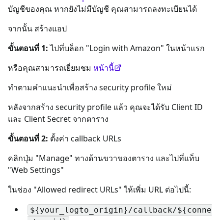
บัญชีของคุณ หากยังไม่มีบัญชี คุณสามารถลงทะเบียนได้
จากนั้น สร้างแอป
ขั้นตอนที่ 1:
ไปที่บล็อก "Login with Amazon" ในหน้าแรก
หรือคุณสามารถเยี่ยมชม
หน้านี้
ทำตามคำแนะนำเพื่อสร้าง security profile ใหม่
หลังจากสร้าง security profile แล้ว คุณจะได้รับ Client ID
และ Client Secret จากตาราง
ขั้นตอนที่ 2:
ตั้งค่า callback URLs
คลิกปุ่ม "Manage" ทางด้านขวาของตาราง และไปที่แท็บ
"Web Settings"
ในช่อง "Allowed redirect URLs" ให้เพิ่ม URL ต่อไปนี้:
${your_logto_origin}/callback/${conne