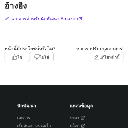
อ้างอิง
เอกสารสำหรับนักพัฒนา Amazon
หน้านี้มีประโยชน์หรือไม่?
ช่วยเราปรับปรุงเอกสาร!
ใช่
ไม่ใช่
แก้ไขหน้านี้
นักพัฒนา
แหล่งข้อมูล
เอกสาร
ราคา
เริ่มต้นอย่างรวดเร็ว
บล็อก