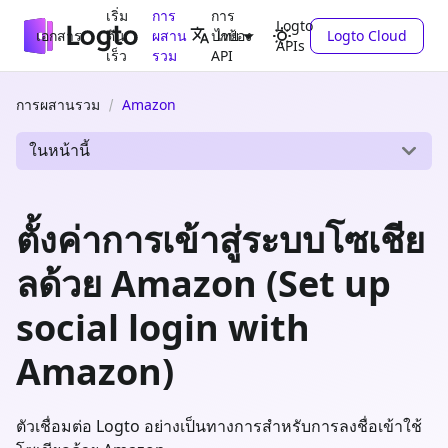
เริ่ม
การ
การ
Logto
เอกสาร
ต้น
ผสาน
ปกป้อง
Logto Cloud
ไทย
APIs
เร็ว
รวม
API
การผสานรวม
Amazon
ในหน้านี้
ตั้งค่าการเข้าสู่ระบบโซเชีย
ลด้วย Amazon (Set up
social login with
Amazon)
ตัวเชื่อมต่อ Logto อย่างเป็นทางการสำหรับการลงชื่อเข้าใช้