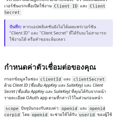
เวอร์ชันแรกเพื่อเปิดใช้งาน
และ
Client ID
Client
Secret
บันทึก
:
หากแอปพลิเคชันยังไม่ได้เผยแพร่เวอร์ชัน
"Client ID" และ "Client Secret" ที่ได้รับจะไม่สามารถ
ใช้งานได้ หรือคำขอจะล้มเหลว
กำหนดค่าตัวเชื่อมต่อของคุณ
กรอกข้อมูลในช่อง
และ
clientId
clientSecret
ด้วย
Client ID (ชื่อเดิม AppKey และ SuiteKey)
และ
Client
Secret (ชื่อเดิม AppKey และ SuiteKey)
ที่คุณได้รับจากหน้า
รายละเอียด OAuth app ตามที่กล่าวไว้ในส่วนก่อนหน้า
ปัจจุบันรองรับสองค่า:
และ
scope
openid
openid
โดย
จะช่วยให้ได้รับ
ของผู้ใช้
corpid
openid
userid