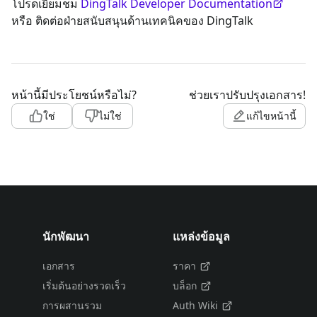
โปรดเยี่ยมชม
DingTalk Developer Documentation
หรือ ติดต่อฝ่ายสนับสนุนด้านเทคนิคของ DingTalk
หน้านี้มีประโยชน์หรือไม่?
ช่วยเราปรับปรุงเอกสาร!
ใช่
ไม่ใช่
แก้ไขหน้านี้
นักพัฒนา
แหล่งข้อมูล
เอกสาร
ราคา
เริ่มต้นอย่างรวดเร็ว
บล็อก
การผสานรวม
Auth Wiki