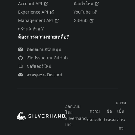
Account API
มีอะไรใหม่
Experience API
YouTube
Management API
GitHub
สร้าง X ด้วย Y
ต้องการความช่วยเหลือ?
ติดต่อฝ่ายสนับสนุน
เปิด Issue บน GitHub
ขอฟีเจอร์ใหม่
ถามชุมชน Discord
ความ
ออกแบบ
ความ
ข้อ
เป็น
โดย
ไท
Silverhand
ปลอดภัย
กำหนด
ส่วน
Inc.
ตัว