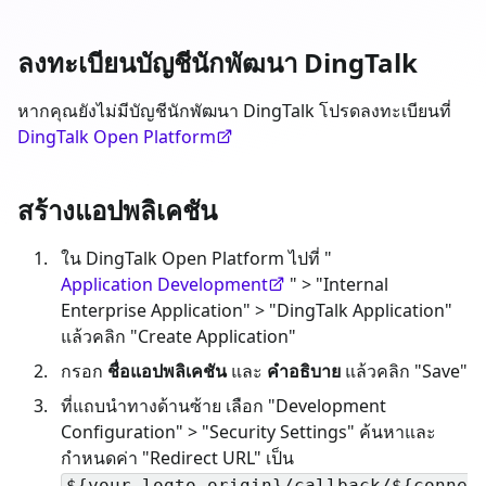
ลงทะเบียนบัญชีนักพัฒนา DingTalk
หากคุณยังไม่มีบัญชีนักพัฒนา DingTalk โปรดลงทะเบียนที่
DingTalk Open Platform
สร้างแอปพลิเคชัน
ใน DingTalk Open Platform ไปที่ "
Application Development
" > "Internal
Enterprise Application" > "DingTalk Application"
แล้วคลิก "Create Application"
กรอก
ชื่อแอปพลิเคชัน
และ
คำอธิบาย
แล้วคลิก "Save"
ที่แถบนำทางด้านซ้าย เลือก "Development
Configuration" > "Security Settings" ค้นหาและ
กำหนดค่า "Redirect URL" เป็น
${your_logto_origin}/callback/${conne