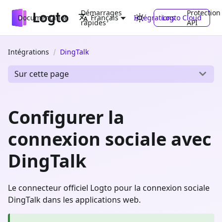
Démarrages
Protection
Documentation
Intégrations
Logto Cloud
Français
rapides
API
Intégrations
DingTalk
Sur cette page
Configurer la
connexion sociale avec
DingTalk
Le connecteur officiel Logto pour la connexion sociale
DingTalk dans les applications web.