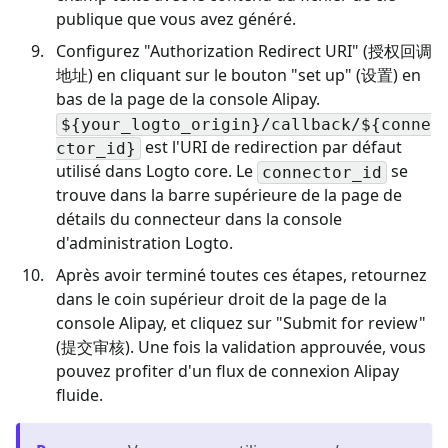
publique que vous avez généré.
Configurez "Authorization Redirect URI" (授权回调
地址) en cliquant sur le bouton "set up" (设置) en
bas de la page de la console Alipay.
${your_logto_origin}/callback/${conne
est l'URI de redirection par défaut
ctor_id}
utilisé dans Logto core. Le
se
connector_id
trouve dans la barre supérieure de la page de
détails du connecteur dans la console
d'administration Logto.
Après avoir terminé toutes ces étapes, retournez
dans le coin supérieur droit de la page de la
console Alipay, et cliquez sur "Submit for review"
(提交审核). Une fois la validation approuvée, vous
pouvez profiter d'un flux de connexion Alipay
fluide.