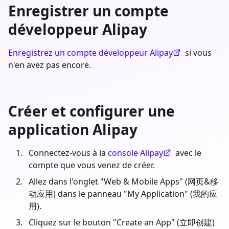
Enregistrer un compte
développeur Alipay
Enregistrez un compte développeur Alipay
si vous
n'en avez pas encore.
Créer et configurer une
application Alipay
Connectez-vous à la
console Alipay
avec le
compte que vous venez de créer.
Allez dans l'onglet "Web & Mobile Apps" (网页&移
动应用) dans le panneau "My Application" (我的应
用).
Cliquez sur le bouton "Create an App" (立即创建)