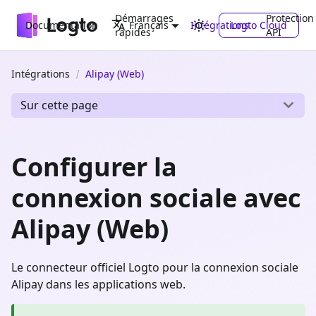
Démarrages
Protection
Documentation
Intégrations
Logto Cloud
Français
rapides
API
Intégrations
Alipay (Web)
Sur cette page
Configurer la
connexion sociale avec
Alipay (Web)
Le connecteur officiel Logto pour la connexion sociale
Alipay dans les applications web.