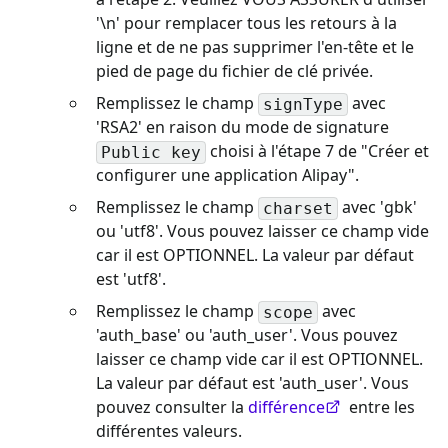
'\n' pour remplacer tous les retours à la
ligne et de ne pas supprimer l'en-tête et le
pied de page du fichier de clé privée.
Remplissez le champ
avec
signType
'RSA2' en raison du mode de signature
choisi à l'étape 7 de "Créer et
Public key
configurer une application Alipay".
Remplissez le champ
avec 'gbk'
charset
ou 'utf8'. Vous pouvez laisser ce champ vide
car il est OPTIONNEL. La valeur par défaut
est 'utf8'.
Remplissez le champ
avec
scope
'auth_base' ou 'auth_user'. Vous pouvez
laisser ce champ vide car il est OPTIONNEL.
La valeur par défaut est 'auth_user'. Vous
pouvez consulter la
différence
entre les
différentes valeurs.