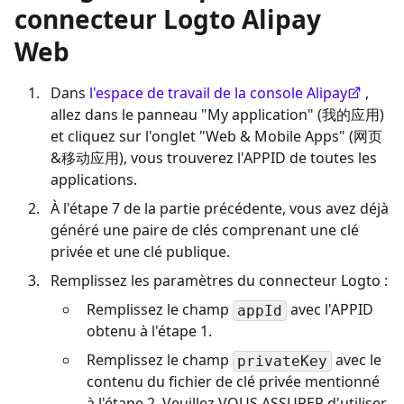
connecteur Logto Alipay
Web
Dans
l'espace de travail de la console Alipay
,
allez dans le panneau "My application" (我的应用)
et cliquez sur l'onglet "Web & Mobile Apps" (网页
&移动应用), vous trouverez l'APPID de toutes les
applications.
À l'étape 7 de la partie précédente, vous avez déjà
généré une paire de clés comprenant une clé
privée et une clé publique.
Remplissez les paramètres du connecteur Logto :
Remplissez le champ
avec l'APPID
appId
obtenu à l'étape 1.
Remplissez le champ
avec le
privateKey
contenu du fichier de clé privée mentionné
à l'étape 2. Veuillez VOUS ASSURER d'utiliser