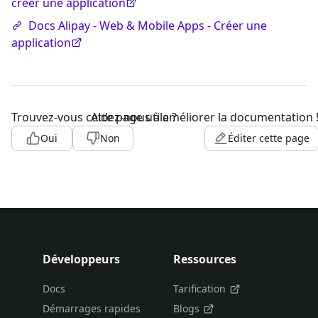
créer une application
Docs Alipay - Web & Mobile Apps - Créer une
application
Trouvez-vous cette page utile ?
Aidez-nous à améliorer la documentation 
Oui
Non
Éditer cette page
Développeurs
Ressources
Docs
Tarification
Démarrages rapides
Blogs