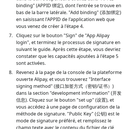
binding" (APPID 绑定), dont l'entrée se trouve en
bas de la barre latérale. "Add binding" (添加绑定)
en saisissant l'APPID de l'application web que
vous venez de créer à l'étape 4.
Cliquez sur le bouton "Sign" de "App Alipay
login", et terminez le processus de signature en
suivant le guide. Après cette étape, vous devriez
constater que les capacités ajoutées à l'étape 5
sont activées.
Revenez à la page de la console de la plateforme
ouverte Alipay, et vous trouverez "Interface
signing method" (接口加签方式（密钥/证书）)
dans la section "development information" (开发
信息). Cliquez sur le bouton "set up" (设置), et
vous accédez à une page de configuration de la
méthode de signature. "Public Key" (公钥) est le
mode de signature préféré, et remplissez le
champ texte avec le contenu du fichier de clé