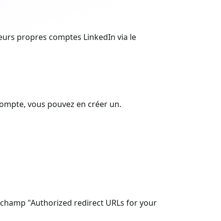
leurs propres comptes LinkedIn via le
compte, vous pouvez en créer un.
 le champ "Authorized redirect URLs for your