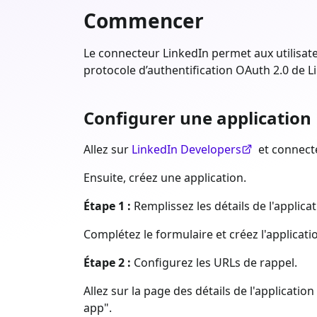
Commencer
Le connecteur LinkedIn permet aux utilisate
protocole d’authentification OAuth 2.0 de L
Configurer une application
Allez sur
LinkedIn Developers
et connecte
Ensuite, créez une application.
Étape 1 :
Remplissez les détails de l'applicat
Complétez le formulaire et créez l'applicati
Étape 2 :
Configurez les URLs de rappel.
Allez sur la page des détails de l'applicati
app".