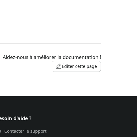
Aidez-nous à améliorer la documentation !
Éditer cette page
esoin d'aide ?
Contacter le support