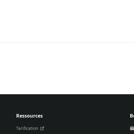
Ressources
B
Tarification