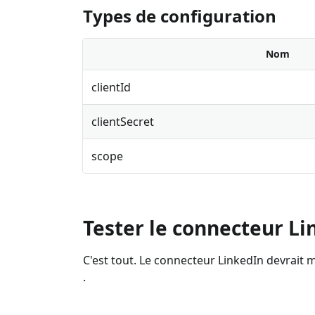
Types de configuration
Nom
clientId
clientSecret
scope
Tester le connecteur Li
C'est tout. Le connecteur LinkedIn devrait m
.