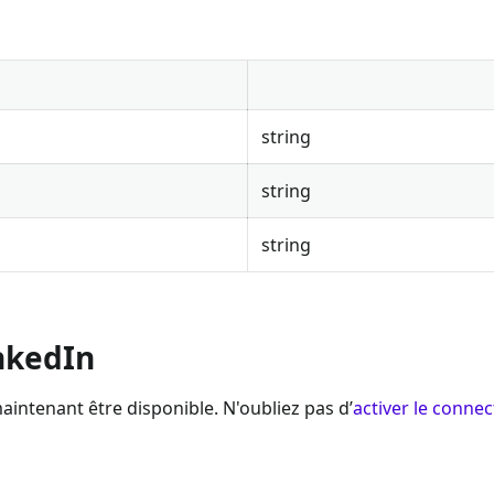
string
string
string
nkedIn
aintenant être disponible. N'oubliez pas d’
activer le connec