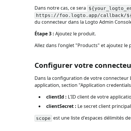
Dans notre cas, ce sera
${your_logto_e
https://foo.logto.app/callback/$
du connecteur dans la Logto Admin Consol
Étape 3 :
Ajoutez le produit.
Allez dans l'onglet "Products" et ajoutez l
Configurer votre connecteu
Dans la configuration de votre connecteur L
application, section "Application credentials
clientId :
L'ID client de votre applicati
clientSecret :
Le secret client principa
est une liste d'espaces délimités de
scope