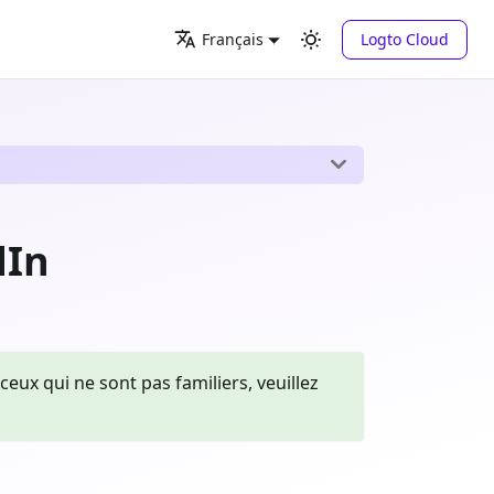
Logto Cloud
Français
dIn
x qui ne sont pas familiers, veuillez