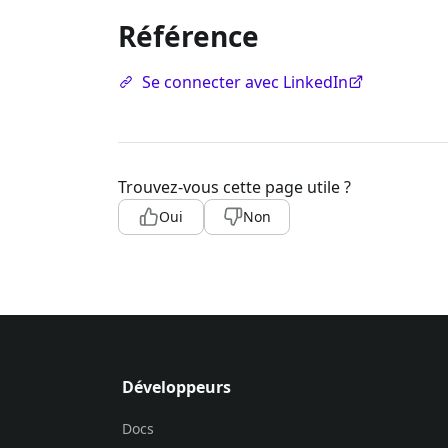
Référence
Se connecter avec LinkedIn
Trouvez-vous cette page utile ?
Oui
Non
Développeurs
Docs