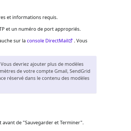
es et informations requis.
TP et un numéro de port appropriés.
gauche sur la
console DirectMail
. Vous
. Vous devriez ajouter plus de modèles
aramètres de votre compte Gmail, SendGrid
e réservé dans le contenu des modèles
nt avant de "Sauvegarder et Terminer".