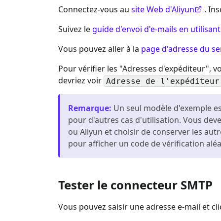
Connectez-vous au
site Web d'Aliyun
. In
Suivez le
guide d'envoi d'e-mails en utilisa
Vous pouvez aller à la
page d'adresse du se
Pour vérifier les "Adresses d'expéditeur", v
devriez voir
Adresse de l'expéditeur
Remarque
:
Un seul modèle d'exemple est
pour d'autres cas d'utilisation. Vous de
ou Aliyun et choisir de conserver les aut
pour afficher un code de vérification aléat
Tester le connecteur SMTP
Vous pouvez saisir une adresse e-mail et cl