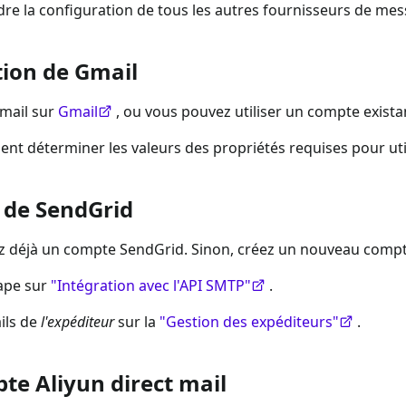
 la configuration de tous les autres fournisseurs de mes
tion de Gmail
mail sur
Gmail
, ou vous pouvez utiliser un compte exista
 déterminer les valeurs des propriétés requises pour uti
P de SendGrid
z déjà un compte SendGrid. Sinon, créez un nouveau compt
ape sur
"Intégration avec l'API SMTP"
.
ils de
l'expéditeur
sur la
"Gestion des expéditeurs"
.
te Aliyun direct mail