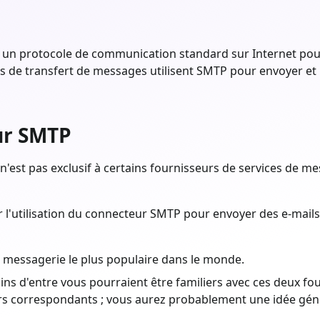
t un protocole de communication standard sur Internet pour
s de transfert de messages utilisent SMTP pour envoyer et
ur SMTP
'est pas exclusif à certains fournisseurs de services de me
'utilisation du connecteur SMTP pour envoyer des e-mails 
e messagerie le plus populaire dans le monde.
ains d'entre vous pourraient être familiers avec ces deux f
urs correspondants ; vous aurez probablement une idée géné