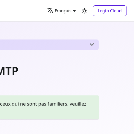
Logto Cloud
Français
SMTP
x qui ne sont pas familiers, veuillez