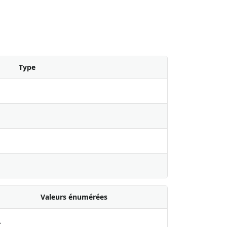
Type
Valeurs énumérées
A