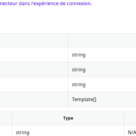
nnecteur dans l'expérience de connexion
.
string
string
string
Template[]
Type
string
N/