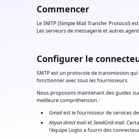
Commencer
Le SMTP (Simple Mail Transfer Protocol) es
Les serveurs de messagerie et autres agent
Configurer le connecte
SMTP est un protocole de transmission qui n
fonctionner avec tous les fournisseurs.
Nous proposons maintenant des guides sur l
meilleure compréhension :
Gmail
est le fournisseur de services d
Aliyun direct mail
et
SendGrid mail
. Cert
l'équipe Logto a fourni des connecte