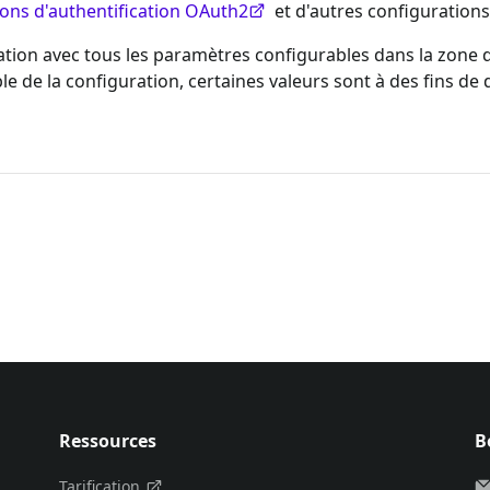
ons d'authentification OAuth2
et d'autres configuration
on avec tous les paramètres configurables dans la zone de
e de la configuration, certaines valeurs sont à des fins d
Ressources
B
Tarification