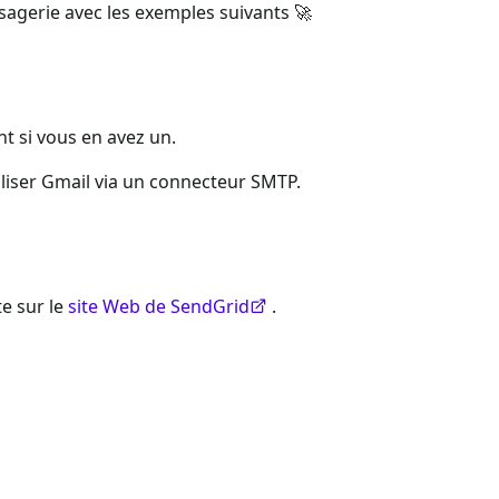
sagerie avec les exemples suivants
🚀
nt si vous en avez un.
liser Gmail via un connecteur SMTP.
e sur le
site Web de SendGrid
.