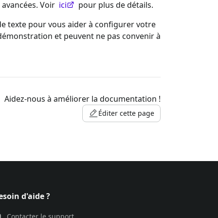
s avancées. Voir
ici
pour plus de détails.
 texte pour vous aider à configurer votre
e démonstration et peuvent ne pas convenir à
Aidez-nous à améliorer la documentation !
Éditer cette page
esoin d'aide ?
Contacter le support