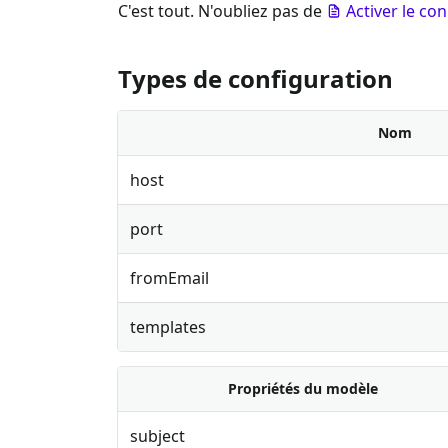
C'est tout. N'oubliez pas de
Activer le co
Types de configuration
Nom
host
port
fromEmail
templates
Propriétés du modèle
subject