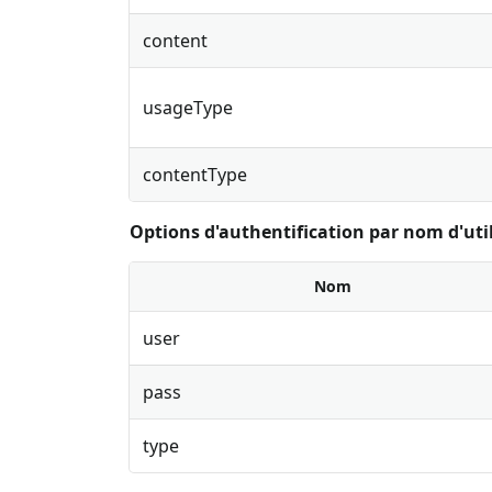
content
usageType
contentType
Options d'authentification par nom d'uti
Nom
user
pass
type