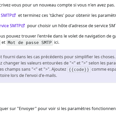
scrivez-vous pour un nouveau compte si vous n'en avez pas.
nt SMTP
et terminez ces 'tâches' pour obtenir les paramètr
rvice SMTP
pour choisir un hôte d'adresse de service SM
ous pouvez trouver l'entrée dans le volet de navigation de 
et
ici.
Mot de passe SMTP
 fourni dans les cas précédents pour simplifier les choses
vez changer les valeurs entourées de "<" et ">" selon les p
res champs sans "<" et ">". Ajoutez
comme espac
{{code}}
oire lors de l'envoi d'e-mails.
iquer sur "Envoyer" pour voir si les paramètres fonctionne