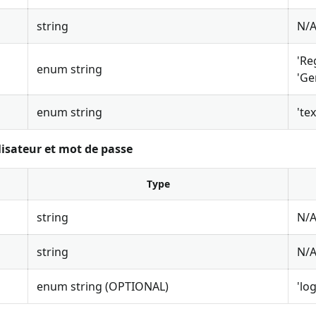
string
N/
'Re
enum string
'Ge
enum string
'tex
lisateur et mot de passe
Type
string
N/
string
N/
enum string (OPTIONAL)
'log