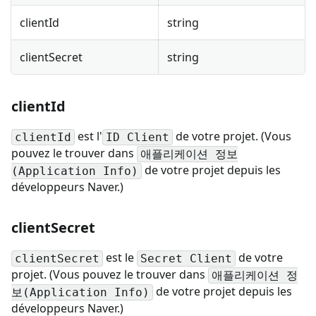
clientId
string
clientSecret
string
clientId
est l'
de votre projet. (Vous
clientId
ID Client
pouvez le trouver dans
애플리케이션 정보
de votre projet depuis les
(Application Info)
développeurs Naver.)
clientSecret
est le
de votre
clientSecret
Secret Client
projet. (Vous pouvez le trouver dans
애플리케이션 정
de votre projet depuis les
보(Application Info)
développeurs Naver.)