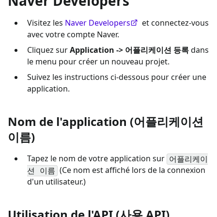
Naver Developers
Visitez les
Naver Developers
et connectez-vous
avec votre compte Naver.
Cliquez sur
Application -> 어플리케이션 등록
dans
le menu pour créer un nouveau projet.
Suivez les instructions ci-dessous pour créer une
application.
Nom de l'application (어플리케이션
이름)
Tapez le nom de votre application sur
어플리케이
(Ce nom est affiché lors de la connexion
션 이름
d'un utilisateur.)
Utilisation de l'API (사용 API)