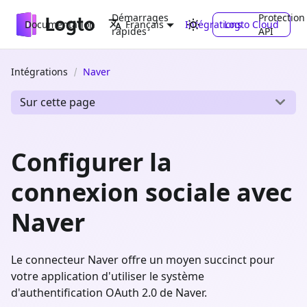
Démarrages
Protection
Documentation
Intégrations
Logto Cloud
Français
rapides
API
Intégrations
Naver
Sur cette page
Configurer la
connexion sociale avec
Naver
Le connecteur Naver offre un moyen succinct pour
votre application d'utiliser le système
d'authentification OAuth 2.0 de Naver.