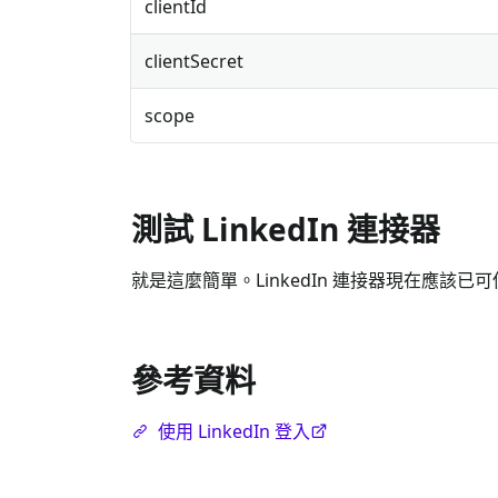
clientId
clientSecret
scope
測試 LinkedIn 連接器
就是這麼簡單。LinkedIn 連接器現在應該已
參考資料
使用 LinkedIn 登入