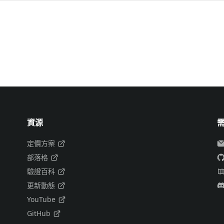
資源
定價方案
部落格
驗證百科
更新動態
YouTube
GitHub