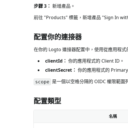
步驟 3：
新增產品。
前往 "Products" 標籤，新增產品 "Sign In with 
配置你的連接器
在你的 Logto 連接器配置中，使用從應用程式的 "Au
clientId：
你的應用程式的 Client ID。
clientSecret：
你的應用程式的 Primary Cl
是一個以空格分隔的 OIDC 權限範
scope
配置類型
名稱