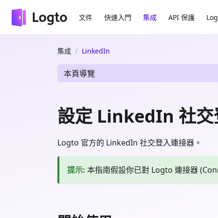
文件
快速入門
集成
API 保護
Log
集成
LinkedIn
本頁導覽
設定 LinkedIn 社
Logto 官方的 LinkedIn 社交登入連接器。
提示
:
本指南假設你已對 Logto 連接器 (Co