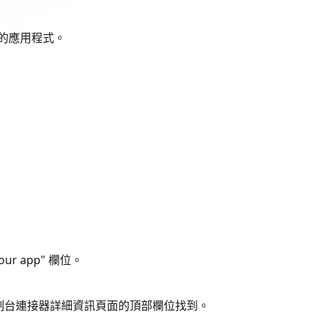
入你的應用程式。
our app" 欄位。
理控制台連接器詳細資訊頁面的頂部欄位找到。