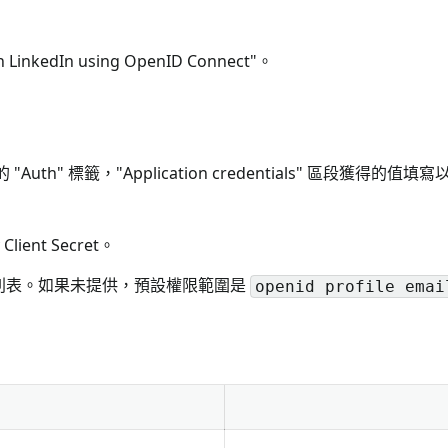
LinkedIn using OpenID Connect"。
th" 標籤，"Application credentials" 區段獲得的值填
ient Secret。
圍列表。如果未提供，預設權限範圍是
openid profile emai