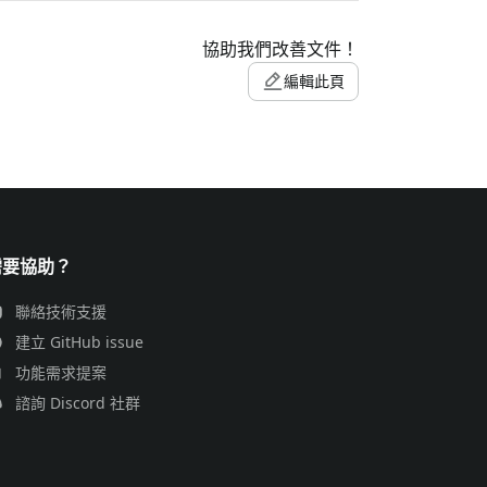
協助我們改善文件！
編輯此頁
需要協助？
聯絡技術支援
建立 GitHub issue
功能需求提案
諮詢 Discord 社群