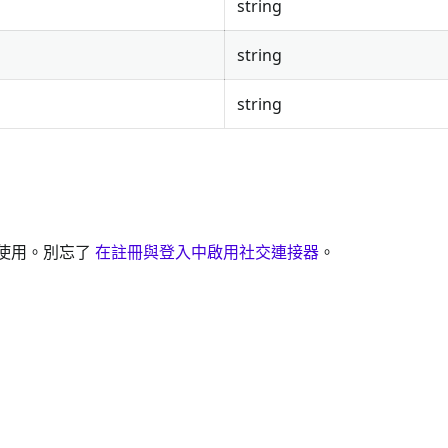
string
string
string
可使用。別忘了
在註冊與登入中啟用社交連接器
。