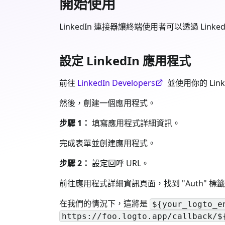
開始使用
LinkedIn 連接器讓終端使用者可以透過 Linke
設定 LinkedIn 應用程式
前往
LinkedIn Developers
並使用你的 Li
然後，創建一個應用程式。
步驟 1：
填寫應用程式詳細資訊。
完成表單並創建應用程式。
步驟 2：
設定回呼 URL。
前往應用程式詳細資訊頁面，找到 "Auth" 標籤，"OAuth
在我們的情況下，這將是
${your_logto_e
https://foo.logto.app/callback/$