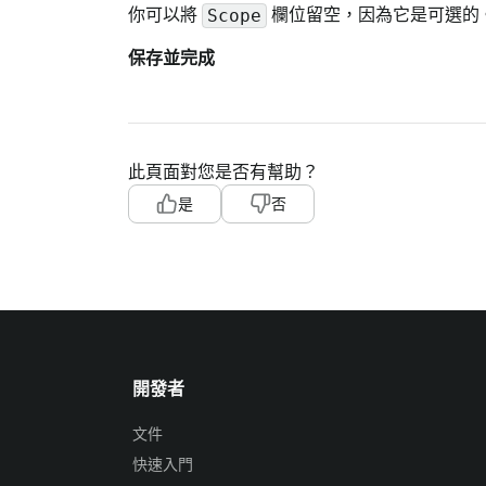
你可以將
欄位留空，因為它是可選的
Scope
保存並完成
此頁面對您是否有幫助？
是
否
開發者
文件
快速入門