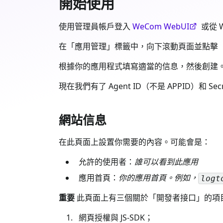
開始使用
使用管理員帳戶登入
WeCom WebUI
或從 
在「應用管理」標籤中，向下滾動頁面並點擊
根據你的應用程式填寫適當的信息，然後創建
現在我們有了 Agent ID（不是 APPID）和 Sec
網站信息
在此頁面上設置你需要的內容。可能會是：
允許的使用者：
誰可以看到此應用
應用首頁：
你的應用首頁。例如，
logt
重要
此頁面上有三個關於「開發者接口」的項
網頁授權與 JS-SDK；