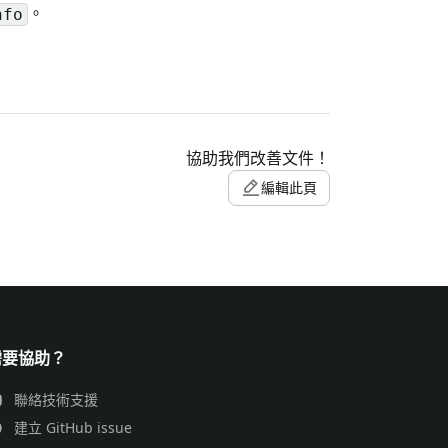
。
nfo
協助我們改善文件！
編輯此頁
需要協助？
聯絡技術支援
建立 GitHub issue