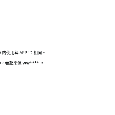
的使用與 APP ID 相同。
ID，看起來像
ww****
。