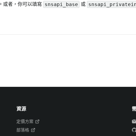
。或者，你可以填寫
或
snsapi_base
snsapi_privatei
資源
定價方案
部落格