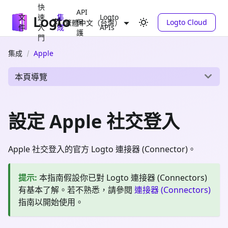
快
API
文
速
集
Logto
保
Logto Cloud
繁體中文（台灣）
件
入
成
APIs
護
門
集成
Apple
本頁導覽
設定 Apple 社交登入
Apple 社交登入的官方 Logto 連接器 (Connector)。
提示
:
本指南假設你已對 Logto 連接器 (Connectors)
有基本了解。若不熟悉，請參閱
連接器 (Connectors)
指南以開始使用。