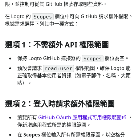
限，並控制可從其 GitHub 帳號存取哪些資料。
在 Logto 的
欄位中可向 GitHub 請求額外權限。
Scopes
根據需求選擇下列其中一種方式：
選項 1：不需額外 API 權限範圍
保持 Logto GitHub 連接器的
欄位為空。
Scopes
預設會請求
權限範圍，確保 Logto 能
read:user
正確取得基本使用者資訊（如電子郵件、名稱、大頭
貼）。
選項 2：登入時請求額外權限範圍
瀏覽所有
GitHub OAuth 應用程式可用權限範圍
，
僅新增應用程式所需的權限範圍。
在
Scopes
欄位輸入所有所需權限範圍，以空格分