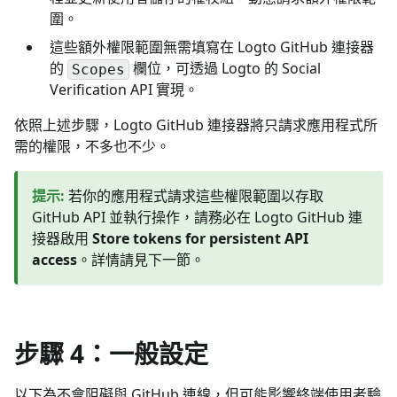
圍。
這些額外權限範圍無需填寫在 Logto GitHub 連接器
的
欄位，可透過 Logto 的 Social
Scopes
Verification API 實現。
依照上述步驟，Logto GitHub 連接器將只請求應用程式所
需的權限，不多也不少。
提示
:
若你的應用程式請求這些權限範圍以存取
GitHub API 並執行操作，請務必在 Logto GitHub 連
接器啟用
Store tokens for persistent API
access
。詳情請見下一節。
步驟 4：一般設定
以下為不會阻礙與 GitHub 連線，但可能影響終端使用者驗