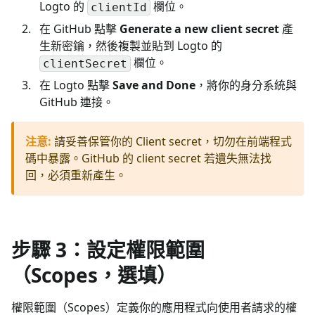
Logto 的
欄位。
clientId
在 GitHub 點擊
Generate a new client secret
產
生新密鑰，然後複製並貼到 Logto 的
欄位。
clientSecret
在 Logto 點擊
Save and Done
，將你的身分系統與
GitHub 連接。
注意
:
請妥善保管你的 Client secret，切勿在前端程式
碼中暴露。GitHub 的 client secret 若遺失無法找
回，必須重新產生。
步驟 3：設定權限範圍
（Scopes，選填）
權限範圍（Scopes）定義你的應用程式向使用者請求的權