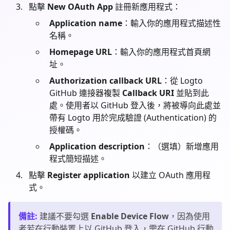
點擊
New OAuth App
註冊新應用程式：
Application name
：輸入你的應用程式描述性
名稱。
Homepage URL
：輸入你的應用程式首頁網
址。
Authorization callback URL
：從 Logto
GitHub 連接器複製
Callback URI
並貼到此
處。使用者以 GitHub 登入後，將被導向此處並
帶有 Logto 用於完成驗證 (Authentication) 的
授權碼。
Application description
：（選填）新增應用
程式簡短描述。
點擊
Register application
以建立 OAuth 應用程
式。
備註
:
建議不要勾選
Enable Device Flow
，因為使用
者若在行動裝置上以 GitHub 登入，需在 GitHub 行動