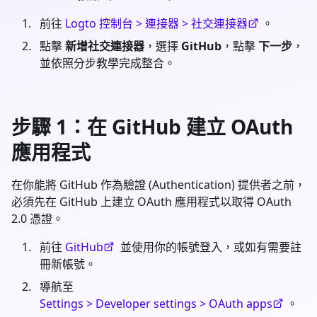
前往
Logto 控制台 > 連接器 > 社交連接器
。
點擊
新增社交連接器
，選擇
GitHub
，點擊
下一步
，
並依照分步教學完成整合。
步驟 1：在 GitHub 建立 OAuth
應用程式
在你能將 GitHub 作為驗證 (Authentication) 提供者之前，
必須先在 GitHub 上建立 OAuth 應用程式以取得 OAuth
2.0 憑證。
前往
GitHub
並使用你的帳號登入，或如有需要註
冊新帳號。
導航至
Settings > Developer settings > OAuth apps
。