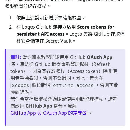
權限範圍並儲存權杖。
依照上述說明新增所需權限範圍。
在 Logto GitHub 連接器啟用
Store tokens for
persistent API access
。Logto 會將 GitHub 存取權
杖安全儲存在 Secret Vault。
備註
:
當你如本教學所述使用 GitHub
OAuth App
時，無法從 GitHub 取得重新整理權杖（Refresh
token），因為其存取權杖（Access token）除非使
用者手動撤銷，否則不會過期。因此，無需在
欄位新增
，否則可能
Scopes
offline_access
導致錯誤。
若你希望存取權杖會過期或使用重新整理權杖，請考
慮改用
GitHub App
整合。瞭解
GitHub App 與 OAuth App 的差異
。