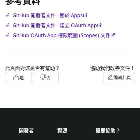
參考資料
GitHub 開發者文件 - 關於 Apps
GitHub 開發者文件 - 建立 OAuth App
GitHub OAuth App 權限範圍 (Scopes) 文件
此頁面對您是否有幫助？
協助我們改善文件！
是
否
編輯此頁
開發者
資源
需要協助？