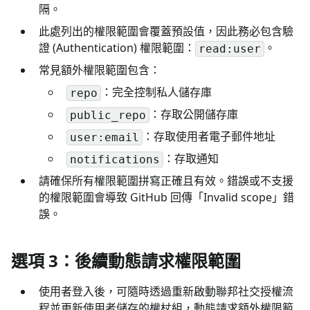
隔。
此處列出的權限範圍會覆蓋預設值，因此務必包含驗
證 (Authentication) 權限範圍：
。
read:user
常見額外權限範圍包含：
：完全控制私人儲存庫
repo
：存取公開儲存庫
public_repo
：存取使用者電子郵件地址
user:email
：存取通知
notifications
請確保所有權限範圍拼寫正確且有效。錯誤或不支援
的權限範圍會導致 GitHub 回傳「Invalid scope」錯
誤。
選項 3：後續動態請求權限範圍
使用者登入後，可隨時透過重新啟動聯邦社交授權流
程並更新使用者儲存的權杖組，動態請求額外權限範