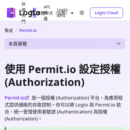
快
API
文
速
集
Logto
保
Logto Cloud
繁體中文（台灣）
件
入
成
APIs
護
門
集成
Permit.io
本頁導覽
使用 Permit.io 設定授權
(Authorization)
Permit.io
是一個授權 (Authorization) 平台，為應用程
式提供細緻的存取控制。你可以將 Logto 與 Permit.io 結
合，統一管理使用者驗證 (Authentication) 與授權
(Authorization)。