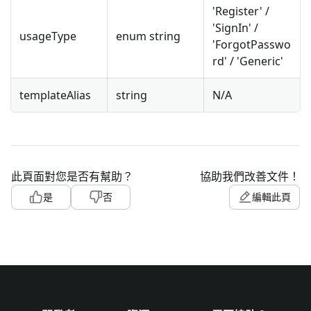
'Register' /
'SignIn' /
usageType
enum string
'ForgotPasswo
rd' / 'Generic'
templateAlias
string
N/A
此頁面對您是否有幫助？
協助我們改善文件！
是
否
編輯此頁