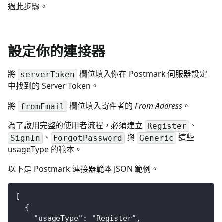
過此步驟。
設定你的連接器
將
欄位填入你在 Postmark 伺服器設定
serverToken
中找到的 Server Token。
將
欄位填入寄件者的
From Address
。
fromEmail
為了啟用完整的使用者流程，必須建立
、
Register
、
與
這些
SignIn
ForgotPassword
Generic
usageType 的範本。
以下是 Postmark 連接器範本 JSON 範例。
[
  {
    "usageType": "Register",