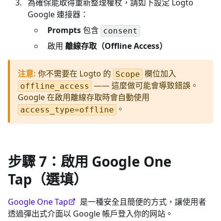
為確保能取得重新整理權杖，請如下設定 Logto
Google 連接器：
Prompts
包含
consent
啟用
離線存取（Offline Access）
注意
:
你不需要在 Logto 的
欄位加入
Scope
—— 這麼做可能會導致錯誤。
offline_access
Google 在啟用離線存取時會自動使用
。
access_type=offline
步驟 7：啟用 Google One
Tap（選填）
Google One Tap
是一種安全且簡便的方式，讓使用者
透過彈出式介面以 Google 帳戶登入你的网站。