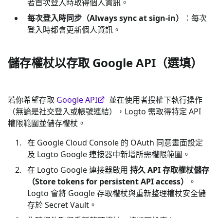
者首次登入時取得個人資訊。
每次登入時同步（Always sync at sign-in）
：每次
登入時都會更新個人資訊。
儲存權杖以存取 Google API（選填）
若你希望存取
Google API
並在使用者授權下執行操作
（無論是社交登入或帳號連結），Logto 需取得特定 API
權限範圍並儲存權杖。
在 Google Cloud Console 的 OAuth 同意畫面設定
及 Logto Google 連接器中新增所需權限範圍。
在 Logto Google 連接器啟用
持久 API 存取權杖儲存
（Store tokens for persistent API access）
。
Logto 會將 Google 存取權杖與重新整理權杖安全儲
存於 Secret Vault。