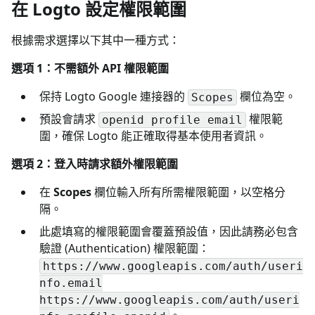
在 Logto 設定權限範圍
根據需求選擇以下其中一種方式：
選項 1：不需額外 API 權限範圍
保持 Logto Google 連接器的
欄位為空。
Scopes
預設會請求
權限範
openid profile email
圍，確保 Logto 能正確取得基本使用者資訊。
選項 2：登入時請求額外權限範圍
在
Scopes
欄位輸入所有所需權限範圍，以空格分
隔。
此處填寫的權限範圍會覆蓋預設值，因此請務必包含
驗證 (Authentication) 權限範圍：
https://www.googleapis.com/auth/useri
nfo.email
https://www.googleapis.com/auth/useri