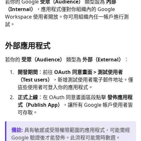
若你的 Google
受眾（Audience）
類型設為
內部
（Internal）
，應用程式僅對你組織內的 Google
Workspace 使用者開放。你可用組織內任一帳戶進行測
試。
外部應用程式
若你的
受眾（Audience）
類型為
外部（External）
：
開發期間
：前往
OAuth 同意畫面 > 測試使用者
（Test users）
，新增測試使用者電子郵件地址。僅
這些使用者可登入你的應用程式。
正式上線
：在 OAuth 同意畫面區段點擊
發佈應用程
式（Publish App）
，讓所有 Google 帳戶使用者皆
可存取。
備註
:
具有敏感或受限權限範圍的應用程式，可能需經
Google 驗證後才能發佈。此流程可能需時數週。