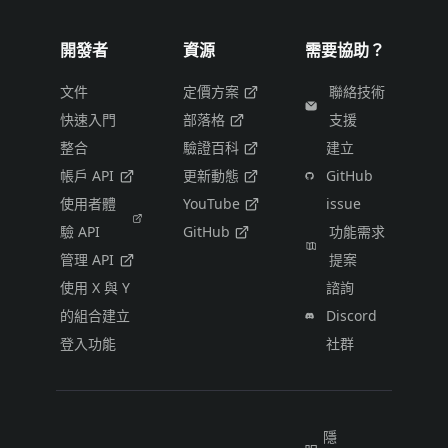
開發者
資源
需要協助？
文件
定價方案
聯絡技術
快速入門
部落格
支援
整合
驗證百科
建立
帳戶 API
更新動態
GitHub
使用者體
YouTube
issue
驗 API
GitHub
功能需求
管理 API
提案
使用 X 與 Y
諮詢
的組合建立
Discord
登入功能
社群
隱