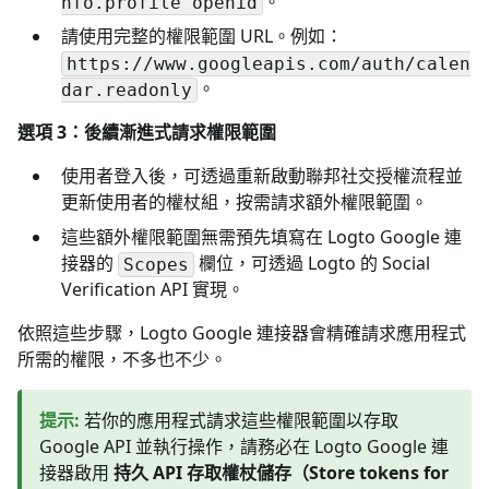
。
nfo.profile openid
請使用完整的權限範圍 URL。例如：
https://www.googleapis.com/auth/calen
。
dar.readonly
選項 3：後續漸進式請求權限範圍
使用者登入後，可透過重新啟動聯邦社交授權流程並
更新使用者的權杖組，按需請求額外權限範圍。
這些額外權限範圍無需預先填寫在 Logto Google 連
接器的
欄位，可透過 Logto 的 Social
Scopes
Verification API 實現。
依照這些步驟，Logto Google 連接器會精確請求應用程式
所需的權限，不多也不少。
提示
:
若你的應用程式請求這些權限範圍以存取
Google API 並執行操作，請務必在 Logto Google 連
接器啟用
持久 API 存取權杖儲存（Store tokens for