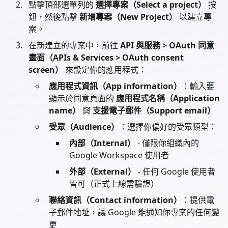
點擊頂部選單列的
選擇專案（Select a project）
按
鈕，然後點擊
新增專案（New Project）
以建立專
案。
在新建立的專案中，前往
API 與服務 > OAuth 同意
畫面（APIs & Services > OAuth consent
screen）
來設定你的應用程式：
應用程式資訊（App information）
：輸入要
顯示於同意頁面的
應用程式名稱（Application
name）
與
支援電子郵件（Support email）
受眾（Audience）
：選擇你偏好的受眾類型：
內部（Internal）
- 僅限你組織內的
Google Workspace 使用者
外部（External）
- 任何 Google 使用者
皆可（正式上線需驗證）
聯絡資訊（Contact information）
：提供電
子郵件地址，讓 Google 能通知你專案的任何變
更