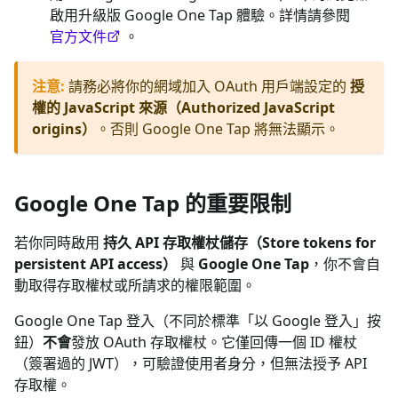
啟用升級版 Google One Tap 體驗。詳情請參閱
官方文件
。
注意
:
請務必將你的網域加入 OAuth 用戶端設定的
授
權的 JavaScript 來源（Authorized JavaScript
origins）
。否則 Google One Tap 將無法顯示。
Google One Tap 的重要限制
若你同時啟用
持久 API 存取權杖儲存（Store tokens for
persistent API access）
與
Google One Tap
，你不會自
動取得存取權杖或所請求的權限範圍。
Google One Tap 登入（不同於標準「以 Google 登入」按
鈕）
不會
發放 OAuth 存取權杖。它僅回傳一個 ID 權杖
（簽署過的 JWT），可驗證使用者身分，但無法授予 API
存取權。