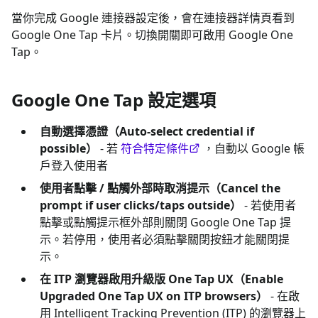
當你完成 Google 連接器設定後，會在連接器詳情頁看到
Google One Tap 卡片。切換開關即可啟用 Google One
Tap。
Google One Tap 設定選項
自動選擇憑證（Auto-select credential if
possible）
- 若
符合特定條件
，自動以 Google 帳
戶登入使用者
使用者點擊 / 點觸外部時取消提示（Cancel the
prompt if user clicks/taps outside）
- 若使用者
點擊或點觸提示框外部則關閉 Google One Tap 提
示。若停用，使用者必須點擊關閉按鈕才能關閉提
示。
在 ITP 瀏覽器啟用升級版 One Tap UX（Enable
Upgraded One Tap UX on ITP browsers）
- 在啟
用 Intelligent Tracking Prevention (ITP) 的瀏覽器上