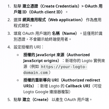
點擊
建立憑證（Create Credentials）> OAuth 用
戶端 ID（OAuth client ID）
。
選擇
網頁應用程式（Web application）
作為應用
程式類型。
填寫 OAuth 用戶端的
名稱（Name）
。這僅用於識
別憑證，不會顯示給終端使用者。
設定授權的 URI：
授權的 JavaScript 來源（Authorized
JavaScript origins）
：新增你的 Logto 實例來
源（例如
https://your-logto-
）
domain.com
授權的重新導向 URI（Authorized redirect
URIs）
：新增 Logto 的
Callback URI
（可從
Logto Google 連接器複製）
點擊
建立（Create）
以產生 OAuth 用戶端。