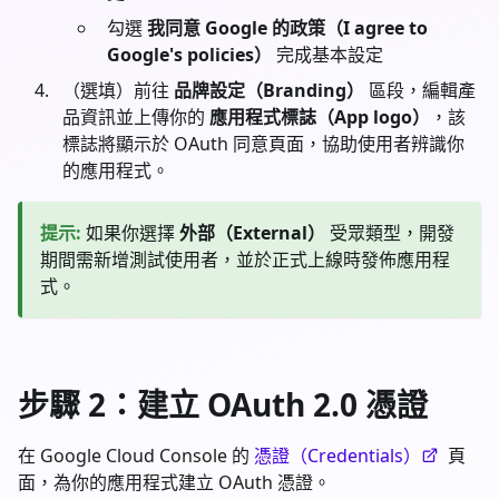
勾選
我同意 Google 的政策（I agree to
Google's policies）
完成基本設定
（選填）前往
品牌設定（Branding）
區段，編輯產
品資訊並上傳你的
應用程式標誌（App logo）
，該
標誌將顯示於 OAuth 同意頁面，協助使用者辨識你
的應用程式。
提示
:
如果你選擇
外部（External）
受眾類型，開發
期間需新增測試使用者，並於正式上線時發佈應用程
式。
步驟 2：建立 OAuth 2.0 憑證
在 Google Cloud Console 的
憑證（Credentials）
頁
面，為你的應用程式建立 OAuth 憑證。