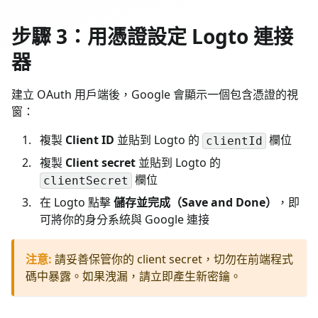
步驟 3：用憑證設定 Logto 連接
器
建立 OAuth 用戶端後，Google 會顯示一個包含憑證的視
窗：
複製
Client ID
並貼到 Logto 的
欄位
clientId
複製
Client secret
並貼到 Logto 的
欄位
clientSecret
在 Logto 點擊
儲存並完成（Save and Done）
，即
可將你的身分系統與 Google 連接
注意
:
請妥善保管你的 client secret，切勿在前端程式
碼中暴露。如果洩漏，請立即產生新密鑰。