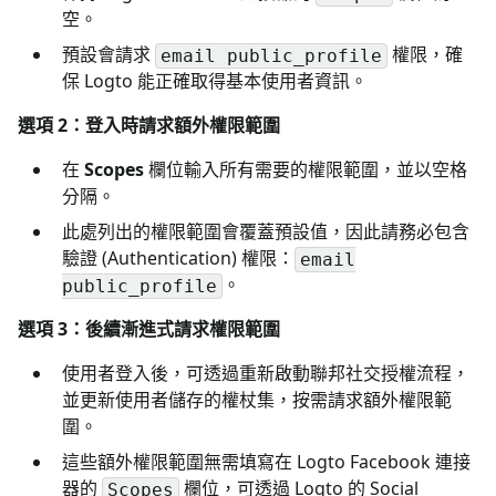
空。
預設會請求
權限，確
email public_profile
保 Logto 能正確取得基本使用者資訊。
選項 2：登入時請求額外權限範圍
在
Scopes
欄位輸入所有需要的權限範圍，並以空格
分隔。
此處列出的權限範圍會覆蓋預設值，因此請務必包含
驗證 (Authentication) 權限：
email
。
public_profile
選項 3：後續漸進式請求權限範圍
使用者登入後，可透過重新啟動聯邦社交授權流程，
並更新使用者儲存的權杖集，按需請求額外權限範
圍。
這些額外權限範圍無需填寫在 Logto Facebook 連接
器的
欄位，可透過 Logto 的 Social
Scopes