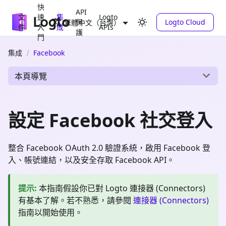
快
API
文
速
集
Logto
保
Logto Cloud
繁體中文（台灣）
件
入
成
APIs
護
門
集成
Facebook
本頁導覽
設定 Facebook 社交登入
整合 Facebook OAuth 2.0 驗證系統，啟用 Facebook 登
入、帳號連結，以及安全存取 Facebook API。
提示
:
本指南假設你已對 Logto 連接器 (Connectors)
有基本了解。若不熟悉，請參閱
連接器 (Connectors)
指南以開始使用。