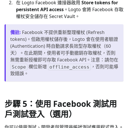
在 Logto Facebook 連接器啟用
Store tokens for
persistent API access
。Logto 會將 Facebook 存取
權杖安全儲存在 Secret Vault。
備註
:
Facebook 不提供重新整理權杖 (Refresh
tokens)。但啟用權杖儲存後，Logto 會在使用者驗證
(Authentication) 時自動請求長效型存取權杖（60
天）。在此期間，使用者可手動撤銷存取權杖，否則
無需重新授權即可存取 Facebook API。注意：請勿在
欄位新增
，否則可能導
Scope
offline_access
致錯誤。
步驟 5：使用 Facebook 測試用
戶測試登入（選用）
你可以使用測試、開發者與管理員帳號測試應用程式登入。