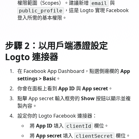
權限範圍（Scopes）。建議新增
與
email
，這是 Logto 實現 Facebook
public_profile
登入所需的基本權限。
步驟 2：以用戶端憑證設定
Logto 連接器
在 Facebook App Dashboard，點選側邊欄的
App
settings > Basic
。
你會在面板上看到
App ID
與
App secret
。
點擊 App secret 輸入框旁的
Show
按鈕以顯示並複
製內容。
設定你的 Logto Facebook 連接器：
將
App ID
填入
欄位。
clientId
將
App secret
填入
欄位。
clientSecret