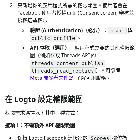
只新增你的應用程式所需的權限範圍。使用者會在
Facebook 使用者授權頁面 (Consent screen) 審核並
授權這些權限：
驗證 (Authentication)（必要）
：
與
email
。
public_profile
API 存取（選用）
：應用程式需要的其他權限範
圍（例如存取 Threads API 的
、
threads_content_publish
）。可參考
threads_read_replies
Meta 開發者文件
了解可用服務。
在 Logto 設定權限範圍
根據需求選擇以下其中一種方式：
選項 1：不需額外 API 權限範圍
保持 Logto Facebook 連接器的
欄位為
Scopes