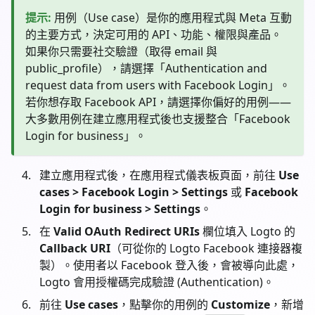
提示
:
用例（Use case）是你的應用程式與 Meta 互動
的主要方式，決定可用的 API、功能、權限與產品。
如果你只需要社交驗證（取得 email 與
public_profile），請選擇「Authentication and
request data from users with Facebook Login」。
若你想存取 Facebook API，請選擇你偏好的用例——
大多數用例在建立應用程式後也支援整合「Facebook
Login for business」。
建立應用程式後，在應用程式儀表板頁面，前往
Use
cases > Facebook Login > Settings
或
Facebook
Login for business > Settings
。
在
Valid OAuth Redirect URIs
欄位填入 Logto 的
Callback URI
（可從你的 Logto Facebook 連接器複
製）。使用者以 Facebook 登入後，會被導向此處，
Logto 會用授權碼完成驗證 (Authentication)。
前往
Use cases
，點擊你的用例的
Customize
，新增