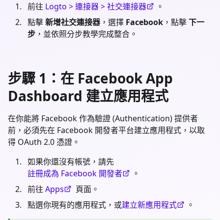
前往
Logto > 連接器 > 社交連接器
。
點擊
新增社交連接器
，選擇
Facebook
，點擊
下一
步
，並依照分步教學完成整合。
步驟 1：在 Facebook App
Dashboard 建立應用程式
在你能將 Facebook 作為驗證 (Authentication) 提供者
前，必須先在 Facebook 開發者平台建立應用程式，以取
得 OAuth 2.0 憑證。
如果你還沒有帳號，請先
註冊成為 Facebook 開發者
。
前往
Apps
頁面。
點選你現有的應用程式，或
建立新應用程式
。