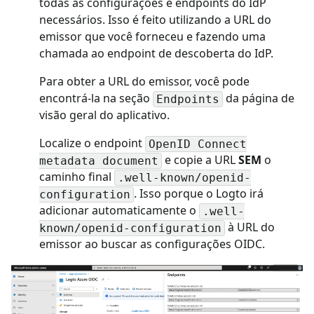
todas as configurações e endpoints do IdP
necessários. Isso é feito utilizando a URL do
emissor que você forneceu e fazendo uma
chamada ao endpoint de descoberta do IdP.
Para obter a URL do emissor, você pode
encontrá-la na seção
da página de
Endpoints
visão geral do aplicativo.
Localize o endpoint
OpenID Connect
e copie a URL
SEM
o
metadata document
caminho final
.well-known/openid-
. Isso porque o Logto irá
configuration
adicionar automaticamente o
.well-
à URL do
known/openid-configuration
emissor ao buscar as configurações OIDC.