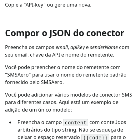
Copie a "API-key" ou gere uma nova.
Compor o JSON do conector
Preencha os campos
email
,
apiKey
e
senderName
com
seu email, chave da API e nome do remetente.
Você pode preencher o nome do remetente com
"SMSAero" para usar o nome do remetente padrão
fornecido pelo SMSAero.
Você pode adicionar vários modelos de conector SMS
para diferentes casos. Aqui está um exemplo de
adição de um único modelo:
Preencha o campo
com conteúdos
content
arbitrários do tipo string. Não se esqueça de
deixar o espaço reservado
para o
{{code}}