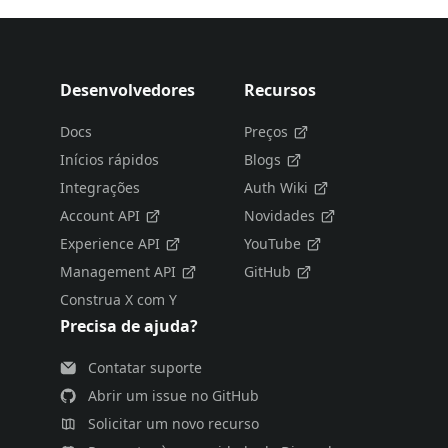
Desenvolvedores
Recursos
Docs
Preços
Inícios rápidos
Blogs
Integrações
Auth Wiki
Account API
Novidades
Experience API
YouTube
Management API
GitHub
Construa X com Y
Precisa de ajuda?
Contatar suporte
Abrir um issue no GitHub
Solicitar um novo recurso