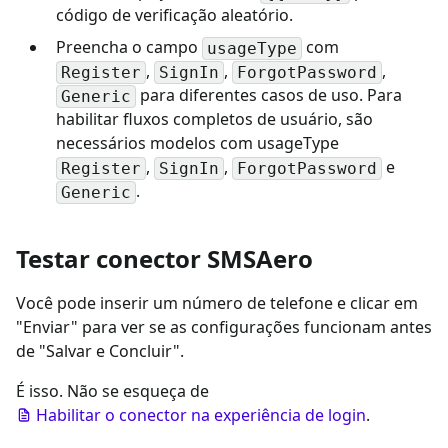
código de verificação aleatório.
Preencha o campo
com
usageType
,
,
,
Register
SignIn
ForgotPassword
para diferentes casos de uso. Para
Generic
habilitar fluxos completos de usuário, são
necessários modelos com usageType
,
,
e
Register
SignIn
ForgotPassword
.
Generic
Testar conector SMSAero
Você pode inserir um número de telefone e clicar em
"Enviar" para ver se as configurações funcionam antes
de "Salvar e Concluir".
É isso. Não se esqueça de
Habilitar o conector na experiência de login
.