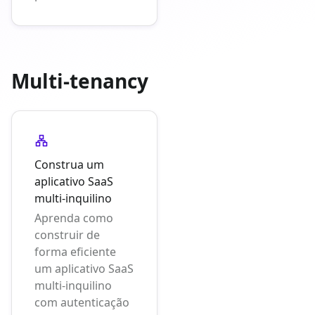
Multi-tenancy
Construa um
aplicativo SaaS
multi-inquilino
Aprenda como
construir de
forma eficiente
um aplicativo SaaS
multi-inquilino
com autenticação