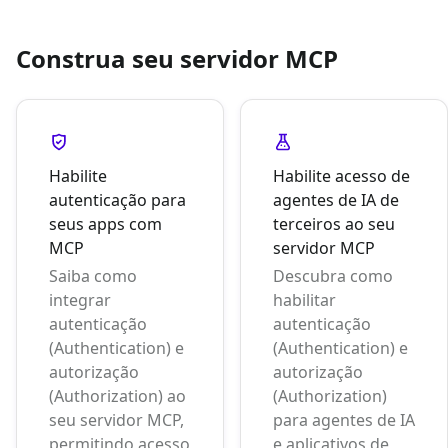
Construa seu servidor MCP
Habilite
Habilite acesso de
autenticação para
agentes de IA de
seus apps com
terceiros ao seu
MCP
servidor MCP
Saiba como
Descubra como
integrar
habilitar
autenticação
autenticação
(Authentication) e
(Authentication) e
autorização
autorização
(Authorization) ao
(Authorization)
seu servidor MCP,
para agentes de IA
permitindo acesso
e aplicativos de