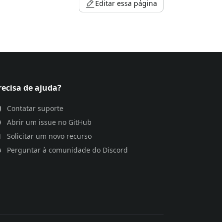
Editar essa página
recisa de ajuda?
Contatar suporte
Abrir um issue no GitHub
Solicitar um novo recurso
Perguntar à comunidade do Discord