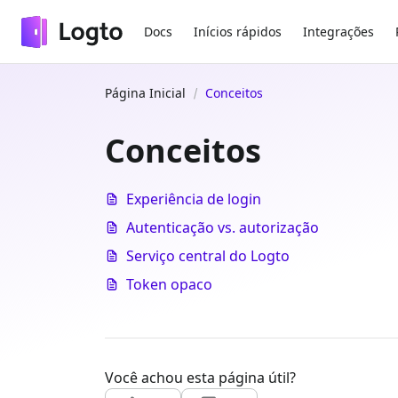
Docs
Inícios rápidos
Integrações
Página Inicial
Conceitos
Conceitos
Experiência de login
Autenticação vs. autorização
Serviço central do Logto
Token opaco
Você achou esta página útil?