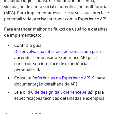
incluindo login, cadastro, redefinição de senha,
vinculação de conta social e autenticação multifatorial
(MFA). Para implementar esses recursos, sua interface
personalizada precisa interagir com a Experience API.
Para entender melhor os fluxos de usuário e detalhes
de implementação:
Confira o guia
Desenvolva sua interface personalizada
para
aprender como usar a Experience API para
construir sua interface de experiência
personalizada
Consulte
Referências da Experience API
para
documentação detalhada da API
Leia o
RFC de design da Experience API
para
especificações técnicas detalhadas e exemplos