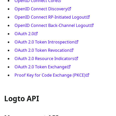
OpenID Connect Core
OpenID Connect Discovery
OpenID Connect RP-Initiated Logout
OpenID Connect Back-Channel Logout
OAuth 2.0
OAuth 2.0 Token Introspection
OAuth 2.0 Token Revocation
OAuth 2.0 Resource Indicators
OAuth 2.0 Token Exchange
Proof Key for Code Exchange (PKCE)
Logto API