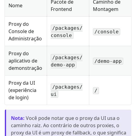
Pacote de
Caminho de
Nome
Frontend
Montagem
Proxy do
/packages/
Console de
/console
console
Administração
Proxy do
/packages/
aplicativo de
/demo-app
demo-app
demonstração
Proxy da UI
/packages/
(experiência
/
ui
de login)
Nota
:
Você pode notar que o proxy da UI usa o
caminho raiz. Ao contrário de outros proxies, o
proxy da UI é um proxy de fallback, o que significa