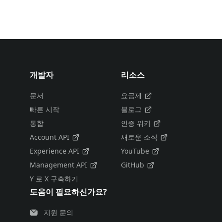
개발자
리소스
문서
요금제
빠른 시작
블로그
통합
인증 위키
Account API
새로운 소식
Experience API
YouTube
Management API
GitHub
Y 로 X 구축하기
도움이 필요하신가요?
지원 문의