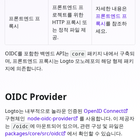
프론트엔드 프
자세한 내용은
로젝트를 위한
프론트엔드 프
프론트엔드 프
HTTP 프록시 또
록시
를 참조하
록시
는 정적 파일 제
세요.
공.
OIDC를 포함한 백엔드 API는
패키지 내에서 구축되
core
며, 프론트엔드 프록시는 Logto 모노레포의 해당 형제 패키
지에 의존합니다.
OIDC Provider
Logto는 내부적으로 놀라운 인증된
OpenID Connect
구현체인
node-oidc-provider
를 사용합니다. 이 제공자
는
에 마운트되어 있으며, 관련 구성 및 파일은
/oidc
packages/core/src/oidc
에서 확인할 수 있습니다.