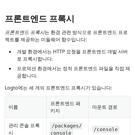
프론트엔드 프록시
프론트엔드 프록시
는 환경 관련 방식으로 프론트엔드 프로
젝트를 제공하는 미들웨어 함수입니다:
개발 환경에서는 HTTP 요청을 프론트엔드 개발 서버
로 프록시합니다.
프로덕션 환경에서는 정적 프론트엔드 파일을 직접 제
공합니다.
Logto에는 세 개의 프론트엔드 프록시가 있습니다:
프론트엔드 패
이름
마운트 경로
키지
관리 콘솔 프록
/packages/
/console
시
console