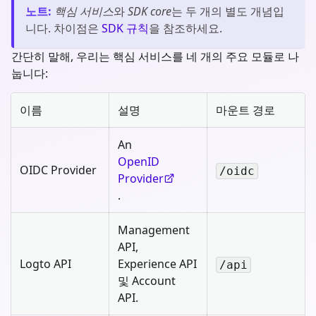
노트
:
핵심 서비스
와
SDK core
는 두 개의 별도 개념입
니다. 차이점은
SDK 규칙
을 참조하세요.
간단히 말해, 우리는 핵심 서비스를 네 개의 주요 모듈로 나
눕니다:
이름
설명
마운트 경로
An
OpenID
OIDC Provider
/oidc
Provider
.
Management
API,
Logto API
Experience API
/api
및 Account
API.