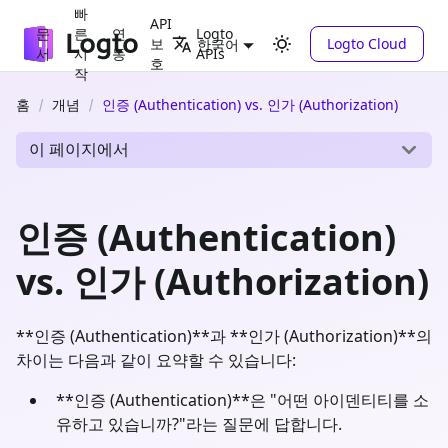
빠
API
문
른
연
Logto
보
Logto Cloud
한국어
서
시
동
APIs
호
작
홈
개념
인증 (Authentication) vs. 인가 (Authorization)
이 페이지에서
인증 (Authentication)
vs. 인가 (Authorization)
**인증 (Authentication)**과 **인가 (Authorization)**의
차이는 다음과 같이 요약할 수 있습니다:
**인증 (Authentication)**은 "어떤 아이덴티티를 소
유하고 있습니까?"라는 질문에 답합니다.