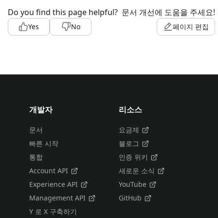
Do you find this page helpful?
문서 개선에 도움을 주세요!
Yes
No
페이지 편집
개발자
리소스
문서
요금제
빠른 시작
블로그
통합
인증 위키
Account API
새로운 소식
Experience API
YouTube
Management API
GitHub
Y 로 X 구축하기